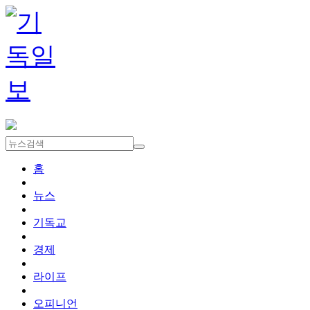
홈
뉴스
기독교
경제
라이프
오피니언