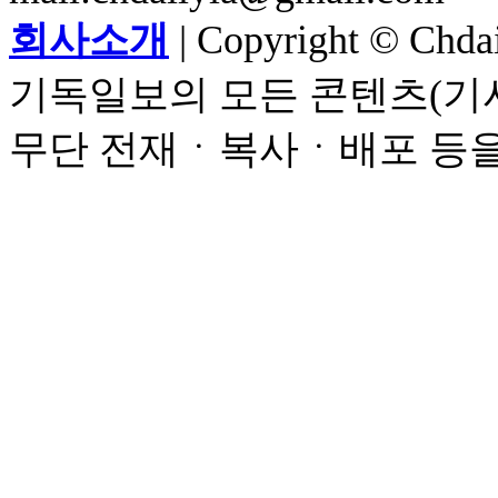
회사소개
| Copyright © Chdail
기독일보의 모든 콘텐츠(기사
무단 전재ㆍ복사ㆍ배포 등을