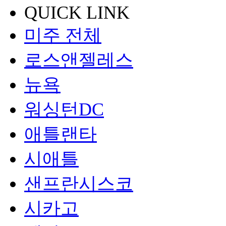
QUICK LINK
미주 전체
로스앤젤레스
뉴욕
워싱턴DC
애틀랜타
시애틀
샌프란시스코
시카고