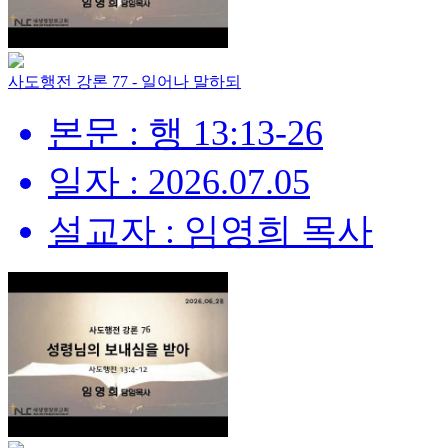
사도행전 강론 77 - 일어나 말하되
본문 : 행 13:13-26
일자 : 2026.07.05
설교자 : 임영희 목사