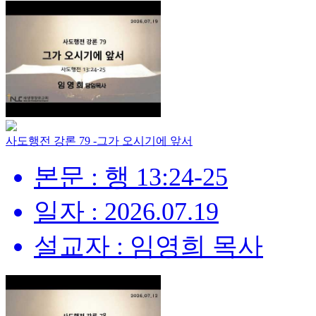
사도행전 강론 79 -그가 오시기에 앞서
본문 : 행 13:24-25
일자 : 2026.07.19
설교자 : 임영희 목사