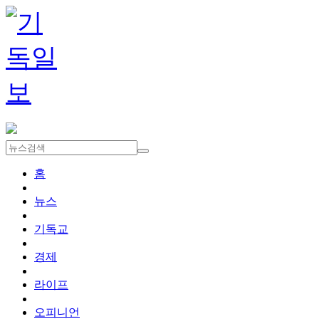
홈
뉴스
기독교
경제
라이프
오피니언