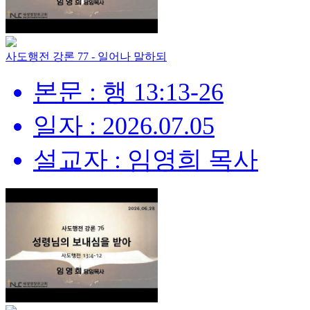
사도행전 강론 77 - 일어나 말하되
본문 : 행 13:13-26
일자 : 2026.07.05
설교자 : 임영희 목사