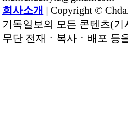
회사소개
| Copyright © Chdail
기독일보의 모든 콘텐츠(기사
무단 전재ㆍ복사ㆍ배포 등을