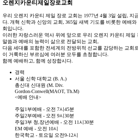
오렌지카운티제일장로교회
우리 오렌지 카운티 제일 장로 교회는 1977년 4월 3일 설립
다. 개혁 신학과 신앙의 교회, 365일 새벽 기도를 비롯한 예배
회입니다.
이러한 자랑스러운 역사 위에 앞으로 우리 오렌지 카운티 제일 
말씀과 예배의 능력이 삶으로 전달되는 교회,
다음 세대를 포함한 전세계의 전방위적 선교를 감당하는 교회로
이 거룩하신 부르심에 여러분 모두를 초청합니다.
함께 예배하고, 함께 성장합시다.
경력
서울 신학 대학교 (B. A.)
총신대 신대원 (M. Div.
Gordon-Conwell(MAOT, Th.M)
<예배 안내>
주일1부예배 - 오전 7시45분
주일2부예배 - 오전 9시30분
주일3부 청,장년예배 - 오전 11시30분
EM 예배 - 오전 10시
한국학교 - 토요일 오전9-12시