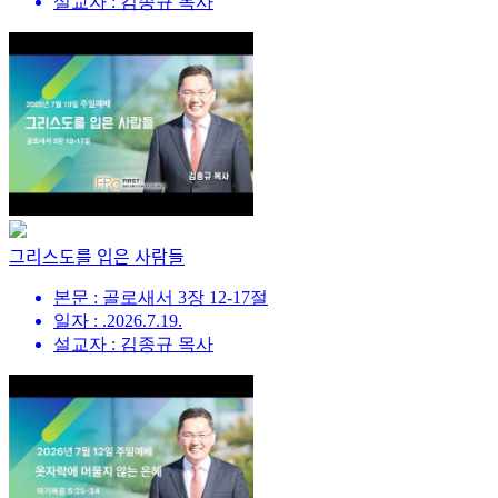
설교자 : 김종규 목사
그리스도를 입은 사람들
본문 : 골로새서 3장 12-17절
일자 : .2026.7.19.
설교자 : 김종규 목사