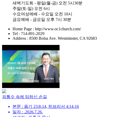
새벽기도회 - 평일(월-금) 오전 5시30분
주말(토-일) 오전 6시
수요여성에배 - 수요일 오전 10시
금요예배 - 금요일 오후 7시 30분
Home Page : http://www.oc1church.com/
Tel : 714-891-2029
Address : 8500 Bolsa Ave. Westminster, CA 92683
외통수 속에 임하신 손길
본문 : 욥기 23:8-14, 히브리서 4:14-16
일자 : .2026.7.26.