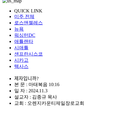
QUICK LINK
미주 전체
로스앤젤레스
뉴욕
워싱턴DC
애틀랜타
시애틀
샌프란시스코
시카고
텍사스
제자입니까?
본 문 : 마태복음 10:16
일 자 : 2024.11.3
설교자 : 김종규 목사
교회 : 오렌지카운티제일장로교회