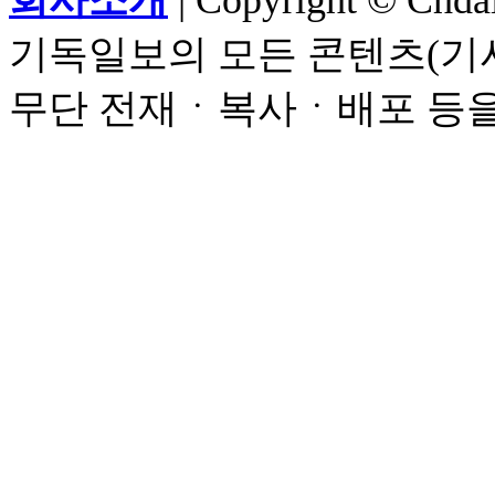
회사소개
| Copyright © Chdail
기독일보의 모든 콘텐츠(기사
무단 전재ㆍ복사ㆍ배포 등을