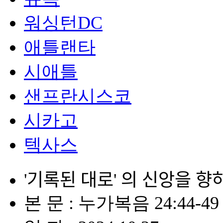
워싱턴DC
애틀랜타
시애틀
샌프란시스코
시카고
텍사스
'기록된 대로' 의 신앙을 향
본 문 : 누가복음 24:44-49