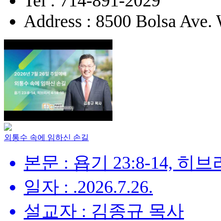
Tel : 714-891-2029
Address : 8500 Bolsa Ave.
외통수 속에 임하신 손길
본문 : 욥기 23:8-14, 히브리
일자 : .2026.7.26.
설교자 : 김종규 목사