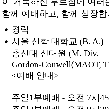
이 거룩하신 부르심에 여러
함께 예배하고, 함께 성장합
경력
서울 신학 대학교 (B. A.)
총신대 신대원 (M. Div.
Gordon-Conwell(MAOT, T
<예배 안내>
주일1부예배 - 오전 7시4