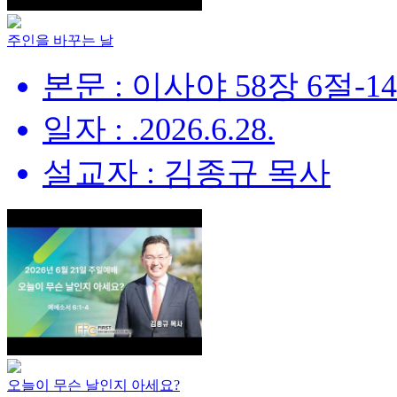
주인을 바꾸는 날
본문 : 이사야 58장 6절-1
일자 : .2026.6.28.
설교자 : 김종규 목사
오늘이 무슨 날인지 아세요?