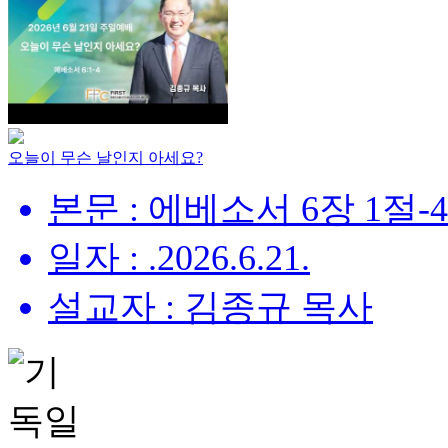
오늘이 무슨 날인지 아세요?
본문 : 에베소서 6장 1절-
일자 : .2026.6.21.
설교자 : 김종규 목사