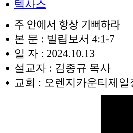
텍사스
주 안에서 항상 기뻐하라
본 문 : 빌립보서 4:1-7
일 자 : 2024.10.13
설교자 : 김종규 목사
교회 : 오렌지카운티제