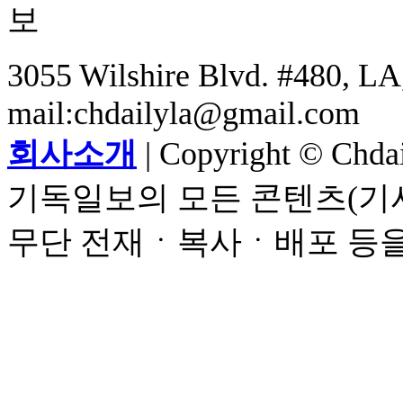
3055 Wilshire Blvd. #480, LA,
mail:chdailyla@gmail.com
회사소개
| Copyright © Chdail
기독일보의 모든 콘텐츠(기사
무단 전재ㆍ복사ㆍ배포 등을