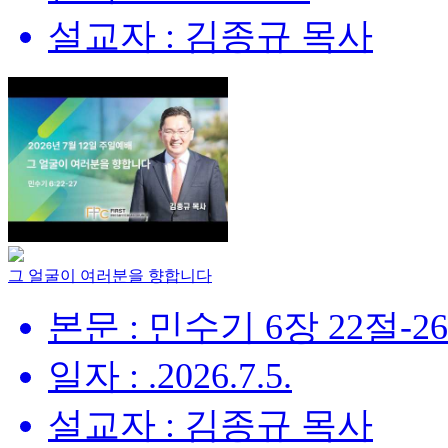
설교자 : 김종규 목사
그 얼굴이 여러분을 향합니다
본문 : 민수기 6장 22절-2
일자 : .2026.7.5.
설교자 : 김종규 목사