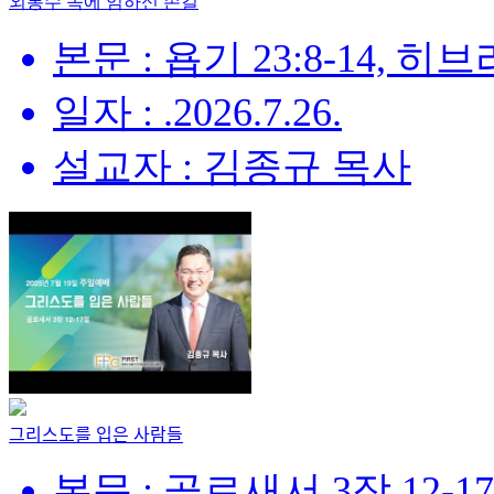
외통수 속에 임하신 손길
본문 : 욥기 23:8-14, 히브리
일자 : .2026.7.26.
설교자 : 김종규 목사
그리스도를 입은 사람들
본문 : 골로새서 3장 12-1