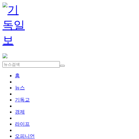
홈
뉴스
기독교
경제
라이프
오피니언