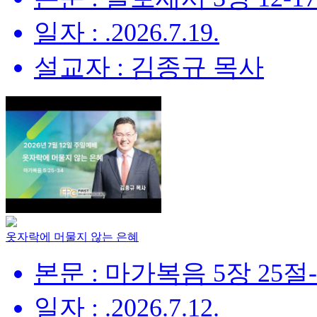
일자 : .2026.7.19.
설교자 : 김종규 목사
옷자락에 머물지 않는 은혜
본문 : 마가복음 5장 25절
일자 : .2026.7.12.