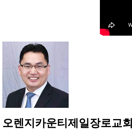
오렌지카운티제일장로교