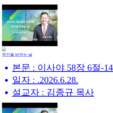
주인을 바꾸는 날
본문 : 이사야 58장 6절-1
일자 : .2026.6.28.
설교자 : 김종규 목사