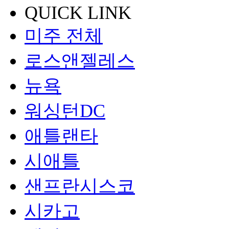
QUICK LINK
미주 전체
로스앤젤레스
뉴욕
워싱턴DC
애틀랜타
시애틀
샌프란시스코
시카고