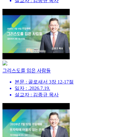
설교자 : 김종규 목사
그리스도를 입은 사람들
본문 : 골로새서 3장 12-17절
일자 : .2026.7.19.
설교자 : 김종규 목사