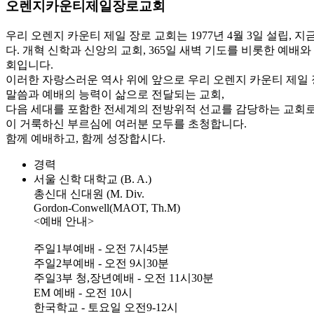
오렌지카운티제일장로교회
우리 오렌지 카운티 제일 장로 교회는 1977년 4월 3일 설립
다. 개혁 신학과 신앙의 교회, 365일 새벽 기도를 비롯한 예배
회입니다.
이러한 자랑스러운 역사 위에 앞으로 우리 오렌지 카운티 제일 
말씀과 예배의 능력이 삶으로 전달되는 교회,
다음 세대를 포함한 전세계의 전방위적 선교를 감당하는 교회로
이 거룩하신 부르심에 여러분 모두를 초청합니다.
함께 예배하고, 함께 성장합시다.
경력
서울 신학 대학교 (B. A.)
총신대 신대원 (M. Div.
Gordon-Conwell(MAOT, Th.M)
<예배 안내>
주일1부예배 - 오전 7시45분
주일2부예배 - 오전 9시30분
주일3부 청,장년예배 - 오전 11시30분
EM 예배 - 오전 10시
한국학교 - 토요일 오전9-12시