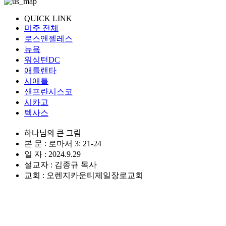
QUICK LINK
미주 전체
로스앤젤레스
뉴욕
워싱턴DC
애틀랜타
시애틀
샌프란시스코
시카고
텍사스
하나님의 큰 그림
본 문 : 로마서 3: 21-24
일 자 : 2024.9.29
설교자 : 김종규 목사
교회 : 오렌지카운티제일장로교회