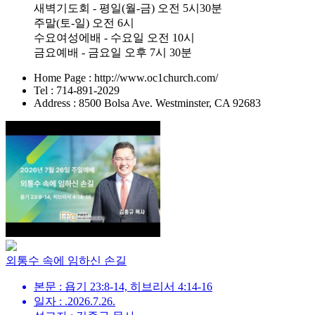
새벽기도회 - 평일(월-금) 오전 5시30분
주말(토-일) 오전 6시
수요여성에배 - 수요일 오전 10시
금요예배 - 금요일 오후 7시 30분
Home Page : http://www.oc1church.com/
Tel : 714-891-2029
Address : 8500 Bolsa Ave. Westminster, CA 92683
외통수 속에 임하신 손길
본문 : 욥기 23:8-14, 히브리서 4:14-16
일자 : .2026.7.26.