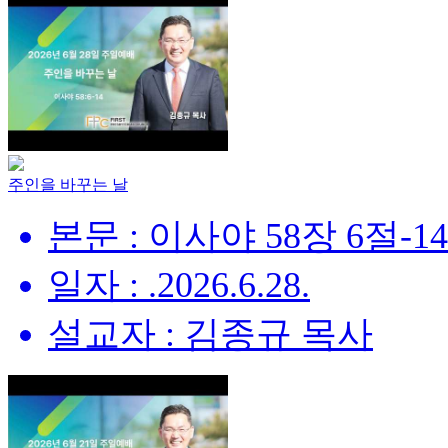
주인을 바꾸는 날
본문 : 이사야 58장 6절-1
일자 : .2026.6.28.
설교자 : 김종규 목사