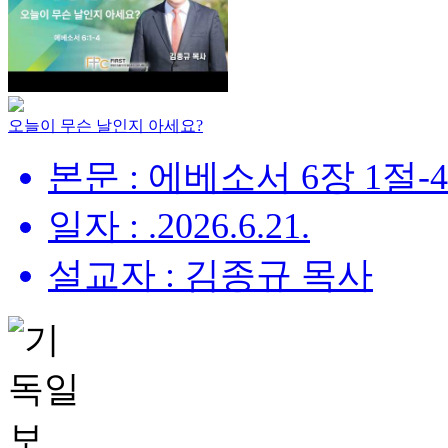
오늘이 무슨 날인지 아세요?
본문 : 에베소서 6장 1절-
일자 : .2026.6.21.
설교자 : 김종규 목사