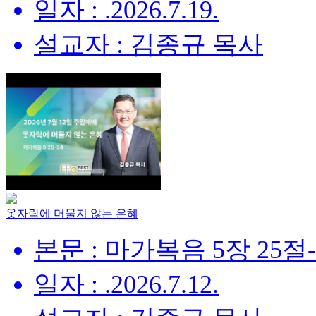
일자 : .2026.7.19.
설교자 : 김종규 목사
옷자락에 머물지 않는 은혜
본문 : 마가복음 5장 25절
일자 : .2026.7.12.