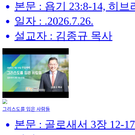
본문 : 욥기 23:8-14, 히브리
일자 : .2026.7.26.
설교자 : 김종규 목사
그리스도를 입은 사람들
본문 : 골로새서 3장 12-1