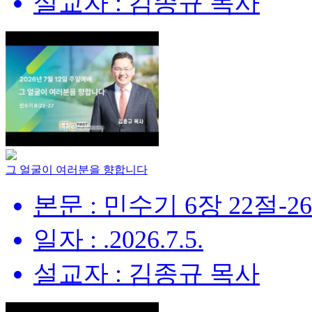
설교자 : 김종규 목사
그 얼굴이 여러분을 향합니다
본문 : 민수기 6장 22절-2
일자 : .2026.7.5.
설교자 : 김종규 목사