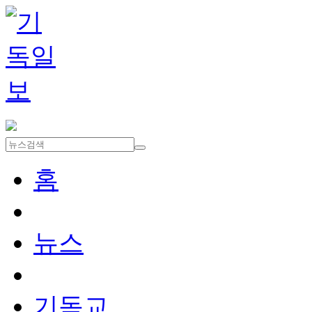
홈
뉴스
기독교