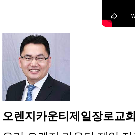
오렌지카운티제일장로교