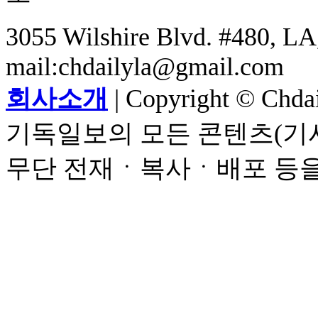
3055 Wilshire Blvd. #480, LA,
mail:chdailyla@gmail.com
회사소개
| Copyright © Chdail
기독일보의 모든 콘텐츠(기사
무단 전재ㆍ복사ㆍ배포 등을