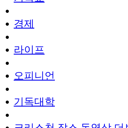
경제
라이프
오피니언
기독대학
크리스천 잡스
동영상
더