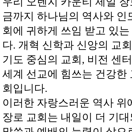
우리 오렌지 카운티 제일 장로 
금까지 하나님의 역사와 인
회에 귀하게 쓰임 받고 있는
다. 개혁 신학과 신앙의 교회
기도 중심의 교회, 비전 센
세계 선교에 힘쓰는 건강한 
회입니다.
이러한 자랑스러운 역사 위
장로 교회는 내일이 더 기대
말씀과 예배의 능력이 삶으로