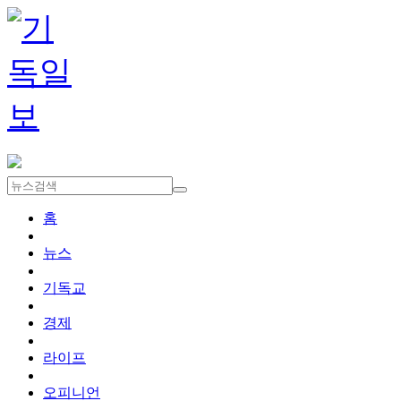
홈
뉴스
기독교
경제
라이프
오피니언