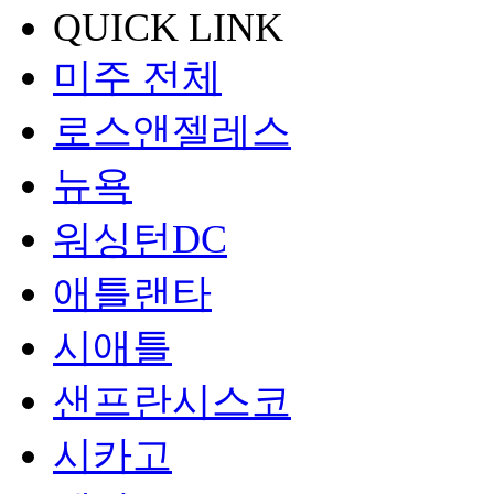
QUICK LINK
미주 전체
로스앤젤레스
뉴욕
워싱턴DC
애틀랜타
시애틀
샌프란시스코
시카고