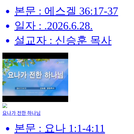
본문 : 에스겔 36:17-37
일자 : .2026.6.28.
설교자 : 신승훈 목사
요나가 전한 하나님
본문 : 요나 1:1-4:11