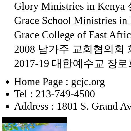
Glory Ministries in K
Grace School Ministrie
Grace College of East 
2008 남가주 교회협의회
2017-19 대한예수교 
Home Page : gcjc.org
Tel : 213-749-4500
Address : 1801 S. Grand A