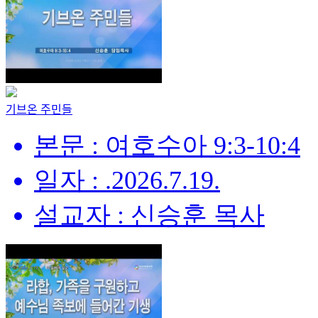
기브온 주민들
본문 : 여호수아 9:3-10:4
일자 : .2026.7.19.
설교자 : 신승훈 목사