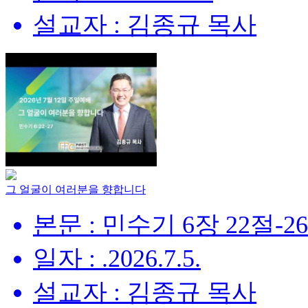
설교자 : 김종규 목사
그 얼굴이 여러분을 향합니다
본문 : 민수기 6장 22절-2
일자 : .2026.7.5.
설교자 : 김종규 목사