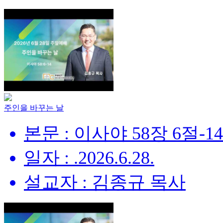
주인을 바꾸는 날
본문 : 이사야 58장 6절-1
일자 : .2026.6.28.
설교자 : 김종규 목사