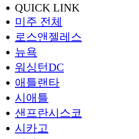
QUICK LINK
미주 전체
로스앤젤레스
뉴욕
워싱턴DC
애틀랜타
시애틀
샌프란시스코
시카고