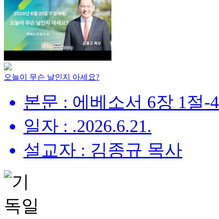
오늘이 무슨 날인지 아세요?
본문 : 에베소서 6장 1절-
일자 : .2026.6.21.
설교자 : 김종규 목사