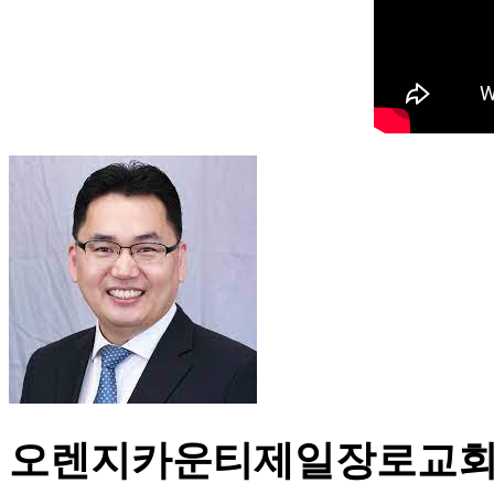
오렌지카운티제일장로교