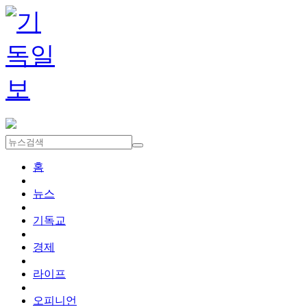
홈
뉴스
기독교
경제
라이프
오피니언