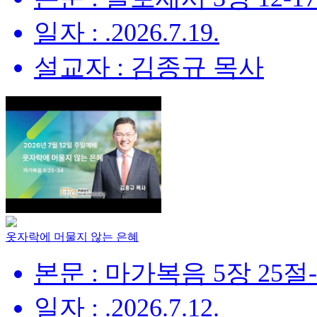
일자 : .2026.7.19.
설교자 : 김종규 목사
옷자락에 머물지 않는 은혜
본문 : 마가복음 5장 25절
일자 : .2026.7.12.