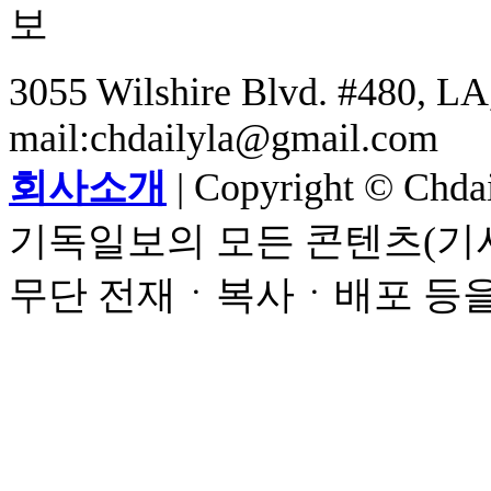
3055 Wilshire Blvd. #480, LA,
mail:chdailyla@gmail.com
회사소개
| Copyright © Chdail
기독일보의 모든 콘텐츠(기사
무단 전재ㆍ복사ㆍ배포 등을