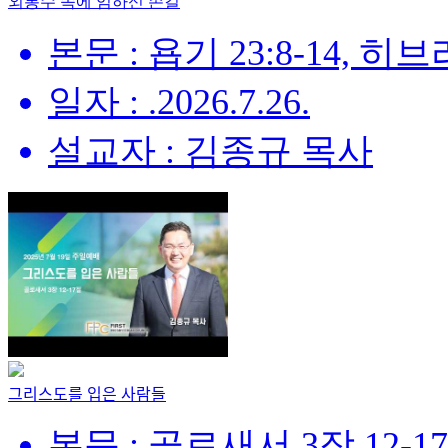
외통수 속에 임하신 손길
본문 : 욥기 23:8-14, 히브리
일자 : .2026.7.26.
설교자 : 김종규 목사
그리스도를 입은 사람들
본문 : 골로새서 3장 12-1