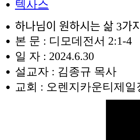
텍사스
하나님이 원하시는 삶 3가ᄌ
본 문 : 디모데전서 2:1-4
일 자 : 2024.6.30
설교자 : 김종규 목사
교회 : 오렌지카운티제