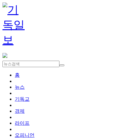
홈
뉴스
기독교
경제
라이프
오피니언