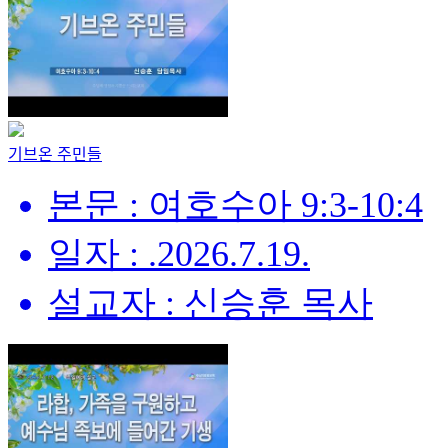
기브온 주민들
본문 : 여호수아 9:3-10:4
일자 : .2026.7.19.
설교자 : 신승훈 목사