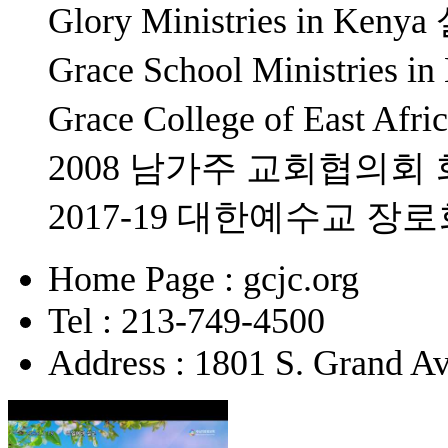
Glory Ministries in K
Grace School Ministrie
Grace College of East 
2008 남가주 교회협의회
2017-19 대한예수교 
Home Page : gcjc.org
Tel : 213-749-4500
Address : 1801 S. Grand A