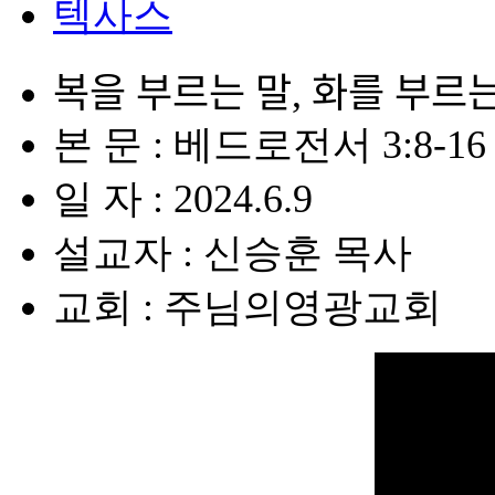
텍사스
복을 부르는 말, 화를 부르느
본 문 : 베드로전서 3:8-16
일 자 : 2024.6.9
설교자 : 신승훈 목사
교회 : 주님의영광교회