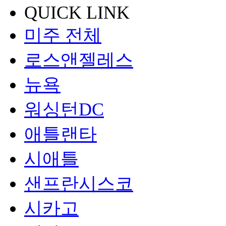
QUICK LINK
미주 전체
로스앤젤레스
뉴욕
워싱턴DC
애틀랜타
시애틀
샌프란시스코
시카고