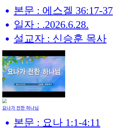
본문 : 에스겔 36:17-37
일자 : .2026.6.28.
설교자 : 신승훈 목사
요나가 전한 하나님
본문 : 요나 1:1-4:11