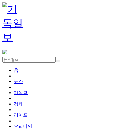
홈
뉴스
기독교
경제
라이프
오피니언