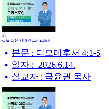
길을 잃은 시대의 그리스도인
본문 : 디모데후서 4:1-5
일자 : .2026.6.14.
설교자 : 국윤권 목사