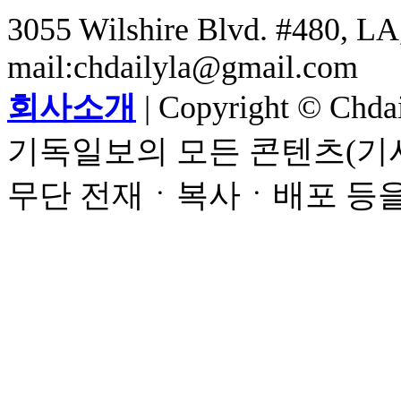
3055 Wilshire Blvd. #480, LA,
mail:chdailyla@gmail.com
회사소개
| Copyright © Chdail
기독일보의 모든 콘텐츠(기사
무단 전재ㆍ복사ㆍ배포 등을