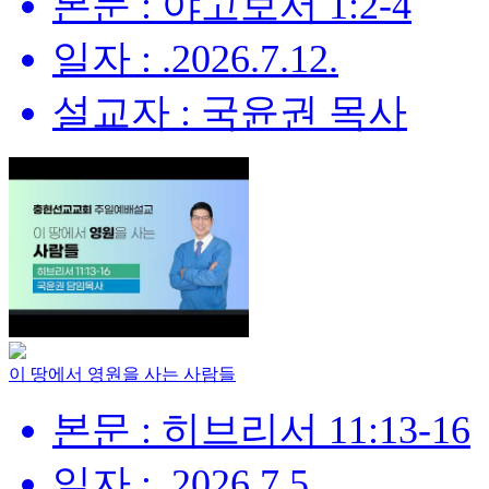
본문 : 야고보서 1:2-4
일자 : .2026.7.12.
설교자 : 국윤권 목사
이 땅에서 영원을 사는 사람들
본문 : 히브리서 11:13-16
일자 : .2026.7.5.