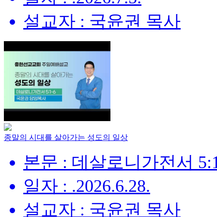
설교자 : 국윤권 목사
종말의 시대를 살아가는 성도의 일상
본문 : 데살로니가전서 5:1
일자 : .2026.6.28.
설교자 : 국윤권 목사