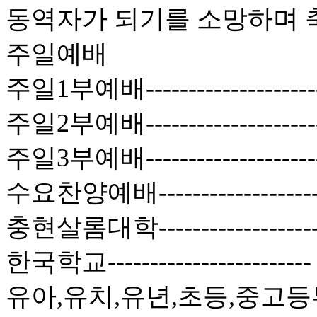
동역자가 되기를 소망하며 
주일예배
주일1부예배------------------
주일2부예배------------------
주일3부예배-----------------
수요찬양예배----------------
충현살롬대학----------------
한국학교--------------------
유아,유치,유년,초등,중고등부-