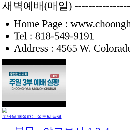
새벽예배(매일) -------------
Home Page : www.choongh
Tel : 818-549-9191
Address : 4565 W. Colorad
고난을 해석하는 성도의 능력