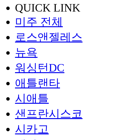
QUICK LINK
미주 전체
로스앤젤레스
뉴욕
워싱턴DC
애틀랜타
시애틀
샌프란시스코
시카고