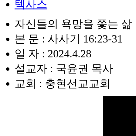
텍사스
자신들의 욕망을 쫓는 삶
본 문 : 사사기 16:23-31
일 자 : 2024.4.28
설교자 : 국윤권 목사
교회 : 충현선교교회