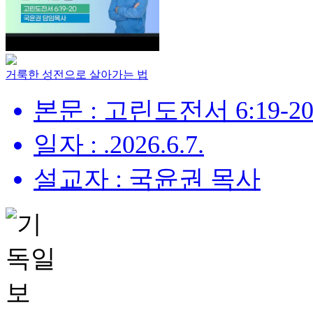
거룩한 성전으로 살아가는 법
본문 : 고린도전서 6:19-2
일자 : .2026.6.7.
설교자 : 국윤권 목사