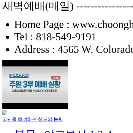
새벽예배(매일) -------------
Home Page : www.choongh
Tel : 818-549-9191
Address : 4565 W. Colorad
고난을 해석하는 성도의 능력