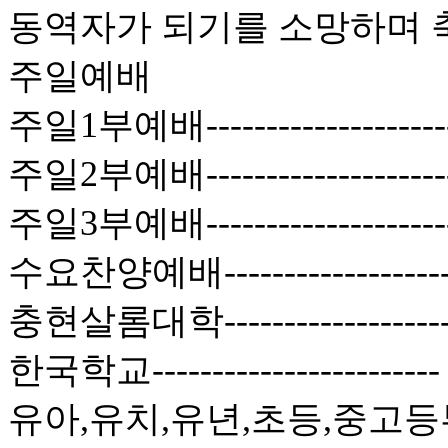
동역자가 되기를 소망하며 
주일예배
주일1부예배------------------
주일2부예배------------------
주일3부예배-----------------
수요찬양예배----------------
충현살롬대학----------------
한국학교--------------------
유아,유치,유년,초등,중고등부-