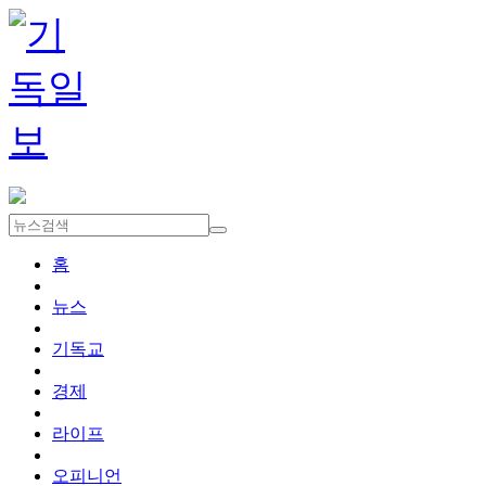
홈
뉴스
기독교
경제
라이프
오피니언