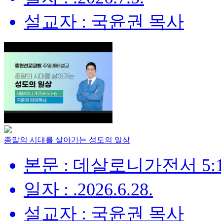
설교자 : 국윤권 목사
종말의 시대를 살아가는 성도의 일상
본문 : 데살로니가전서 5:1
일자 : .2026.6.28.
설교자 : 국윤권 목사