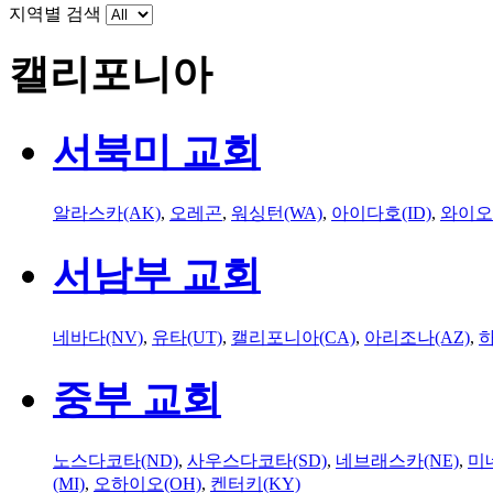
지역별 검색
캘리포니아
서북미 교회
알라스카(AK)
,
오레곤
,
워싱턴(WA)
,
아이다호(ID)
,
와이오
서남부 교회
네바다(NV)
,
유타(UT)
,
캘리포니아(CA)
,
아리조나(AZ)
,
하
중부 교회
노스다코타(ND)
,
사우스다코타(SD)
,
네브래스카(NE)
,
미
(MI)
,
오하이오(OH)
,
켄터키(KY)