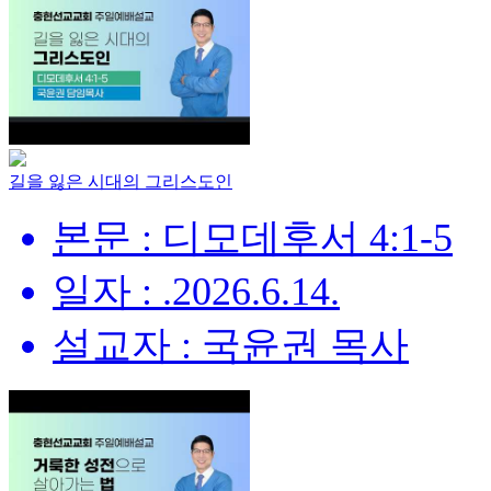
길을 잃은 시대의 그리스도인
본문 : 디모데후서 4:1-5
일자 : .2026.6.14.
설교자 : 국윤권 목사