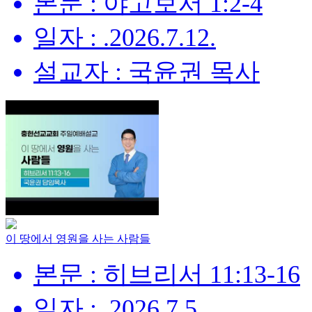
본문 : 야고보서 1:2-4
일자 : .2026.7.12.
설교자 : 국윤권 목사
이 땅에서 영원을 사는 사람들
본문 : 히브리서 11:13-16
일자 : .2026.7.5.