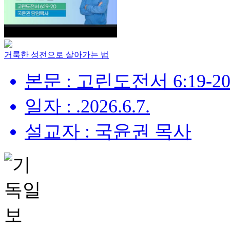
거룩한 성전으로 살아가는 법
본문 : 고린도전서 6:19-2
일자 : .2026.6.7.
설교자 : 국윤권 목사