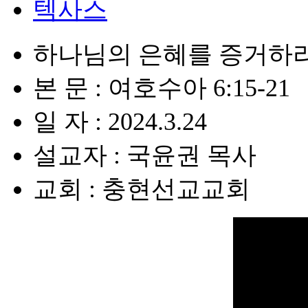
텍사스
하나님의 은혜를 증거하
본 문 : 여호수아 6:15-21
일 자 : 2024.3.24
설교자 : 국윤권 목사
교회 : 충현선교교회