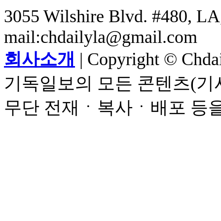
3055 Wilshire Blvd. #480, LA,
mail:chdailyla@gmail.com
회사소개
| Copyright © Chdail
기독일보의 모든 콘텐츠(기사
무단 전재ㆍ복사ㆍ배포 등을