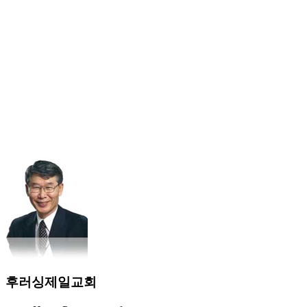
후러싱제일교회