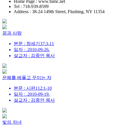
Home Page : www.fumc.net
Tel : 718-939-8599
Address : 38-24 149th Street, Flushing, NY 11354
꿈과 사랑
본문 : 창세기37:3-11
일자 : .2010-09-26.
설교자 : 김중언 목사
은혜를 베풀고 꾸이는 자
본문 : 시편112:1-10
일자 : .2010-09-19.
설교자 : 김중언 목사
빛의 자녀