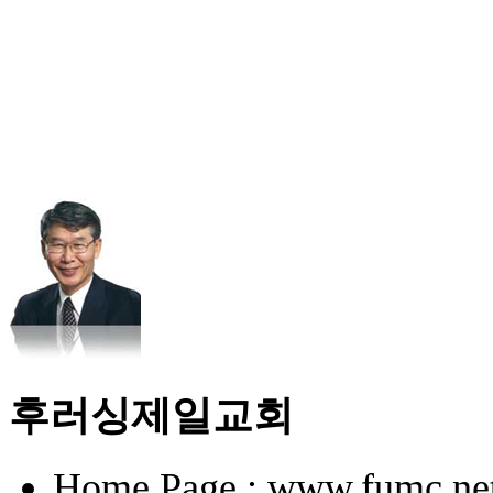
후러싱제일교회
Home Page : www.fumc.ne