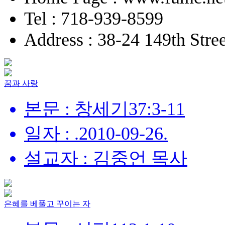
Tel : 718-939-8599
Address : 38-24 149th Stre
꿈과 사랑
본문 : 창세기37:3-11
일자 : .2010-09-26.
설교자 : 김중언 목사
은혜를 베풀고 꾸이는 자