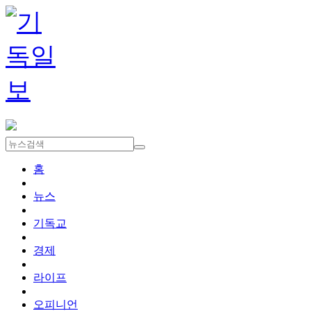
홈
뉴스
기독교
경제
라이프
오피니언