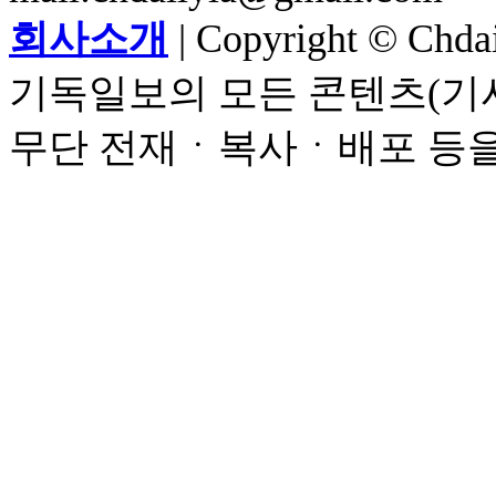
회사소개
| Copyright © Chdail
기독일보의 모든 콘텐츠(기사
무단 전재ㆍ복사ㆍ배포 등을