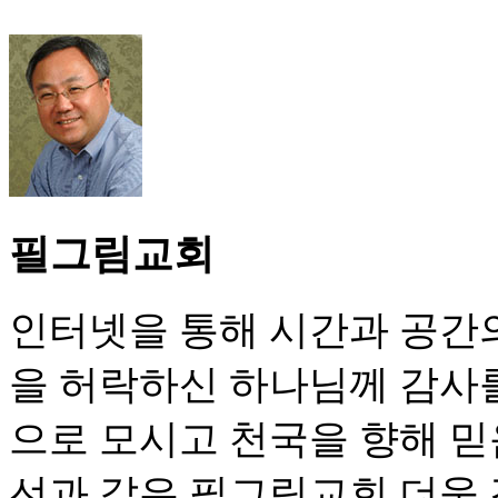
필그림교회
인터넷을 통해 시간과 공간의
을 허락하신 하나님께 감사
으로 모시고 천국을 향해 
선과 같은 필그림교회 더욱