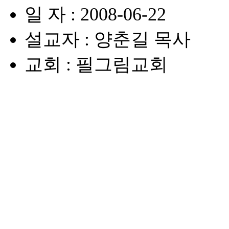
일 자 : 2008-06-22
설교자 : 양춘길 목사
교회 : 필그림교회