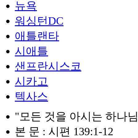
뉴욕
워싱턴DC
애틀랜타
시애틀
샌프란시스코
시카고
텍사스
"모든 것을 아시는 하나님
본 문 : 시편 139:1-12