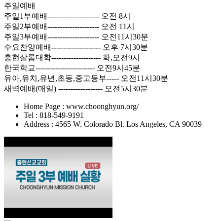
주일예배
주일1부예배--------------------- 오전 8시
주일2부예배--------------------- 오전 11시
주일3부예배--------------------- 오전11시30분
수요찬양예배-------------------- 오후 7시30분
충현살롬대학-------------------- 화,오전9시
한국학교------------------------ 오전9시45분
유아,유치,유년,초등,중고등부----- 오전11시30분
새벽예배(매일) ------------------ 오전5시30분
Home Page : www.choonghyun.org/
Tel : 818-549-9191
Address : 4565 W. Colorado Bl. Los Angeles, CA 90039