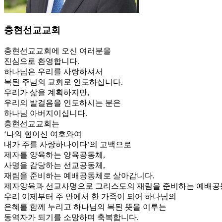
충현선교교회
충현선교교회에 오신 여러분을
진심으로 환영합니다.
하나님은 우리를 사랑하셔서
복된 주님의 교회로 인도하십니다.
우리가 삶을 계획하지만,
우리의 발걸음을 인도하시는 분은
하나님 아버지이십니다.
충현선교교회는
‘나의 힘이신 여호와여
내가 주를 사랑하나이다’의 고백으로
제자를 양육하는 양육공동체,
사명을 감당하는 선교공동체,
재림을 준비하는 예배공동체로 살아갑니다.
제자양육과 선교사명으로 그리스도의 재림을 준비하는 예배공
우리 이제부터 주 안에서 한 가족이 되어 하나님의
은혜를 함께 누리고 하나님의 복된 뜻을 이루는
동역자가 되기를 소망하며 축복합니다.