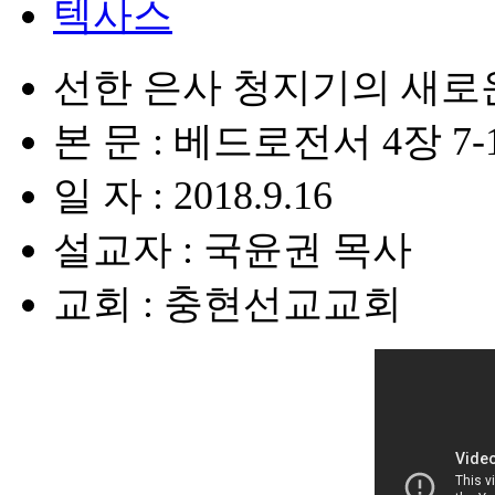
텍사스
선한 은사 청지기의 새로
본 문 : 베드로전서 4장 7-
일 자 : 2018.9.16
설교자 : 국윤권 목사
교회 : 충현선교교회