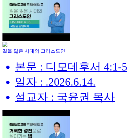
길을 잃은 시대의 그리스도인
본문 : 디모데후서 4:1-5
일자 : .2026.6.14.
설교자 : 국윤권 목사