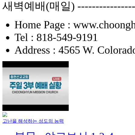
새벽예배(매일) -------------
Home Page : www.choongh
Tel : 818-549-9191
Address : 4565 W. Colorad
고난을 해석하는 성도의 능력