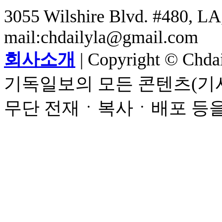
3055 Wilshire Blvd. #480, LA,
mail:chdailyla@gmail.com
회사소개
| Copyright © Chdail
기독일보의 모든 콘텐츠(기사
무단 전재ㆍ복사ㆍ배포 등을