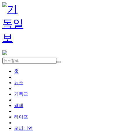
홈
뉴스
기독교
경제
라이프
오피니언