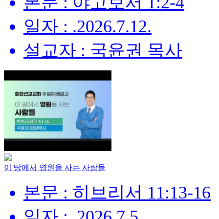
본문 : 야고보서 1:2-4
일자 : .2026.7.12.
설교자 : 국윤권 목사
이 땅에서 영원을 사는 사람들
본문 : 히브리서 11:13-16
일자 : .2026.7.5.