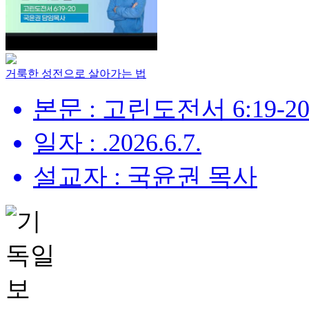
거룩한 성전으로 살아가는 법
본문 : 고린도전서 6:19-2
일자 : .2026.6.7.
설교자 : 국윤권 목사