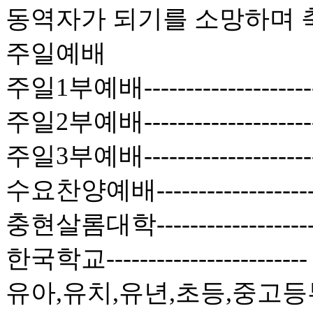
동역자가 되기를 소망하며 
주일예배
주일1부예배------------------
주일2부예배------------------
주일3부예배-----------------
수요찬양예배----------------
충현살롬대학----------------
한국학교--------------------
유아,유치,유년,초등,중고등부-