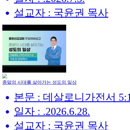
설교자 : 국윤권 목사
종말의 시대를 살아가는 성도의 일상
본문 : 데살로니가전서 5:1
일자 : .2026.6.28.
설교자 : 국윤권 목사