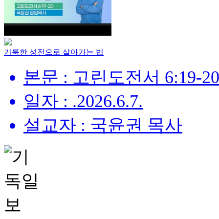
거룩한 성전으로 살아가는 법
본문 : 고린도전서 6:19-2
일자 : .2026.6.7.
설교자 : 국윤권 목사