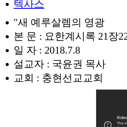
텍사스
"새 예루살렘의 영광
본 문 : 요한계시록 21장2
일 자 : 2018.7.8
설교자 : 국윤권 목사
교회 : 충현선교교회