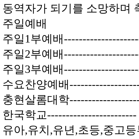
동역자가 되기를 소망하며 
주일예배
주일1부예배------------------
주일2부예배------------------
주일3부예배-----------------
수요찬양예배----------------
충현살롬대학----------------
한국학교--------------------
유아,유치,유년,초등,중고등부-