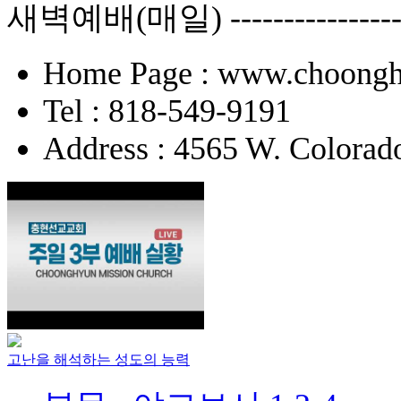
새벽예배(매일) -------------
Home Page : www.choongh
Tel : 818-549-9191
Address : 4565 W. Colorad
고난을 해석하는 성도의 능력