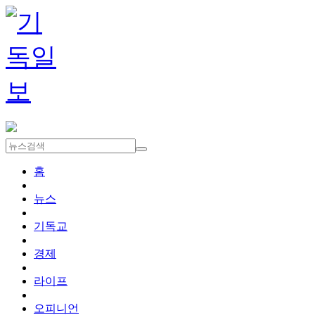
홈
뉴스
기독교
경제
라이프
오피니언