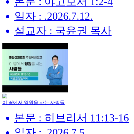
본문 : 야고보서 1:2-4
일자 : .2026.7.12.
설교자 : 국윤권 목사
이 땅에서 영원을 사는 사람들
본문 : 히브리서 11:13-16
일자 : .2026.7.5.