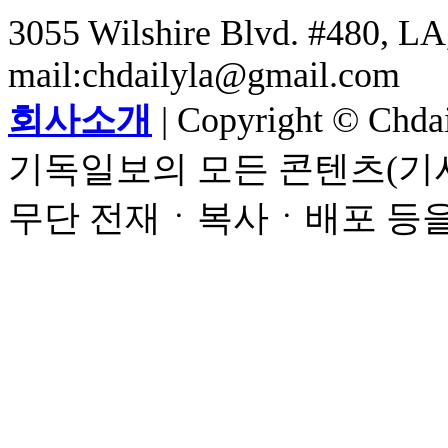
3055 Wilshire Blvd. #480, LA,
mail:chdailyla@gmail.com
회사소개
| Copyright © Chdail
기독일보의 모든 콘텐츠(기사
무단 전재ㆍ복사ㆍ배포 등을