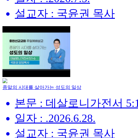
설교자 : 국윤권 목사
종말의 시대를 살아가는 성도의 일상
본문 : 데살로니가전서 5:1
일자 : .2026.6.28.
설교자 : 국윤권 목사