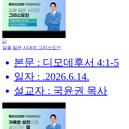
길을 잃은 시대의 그리스도인
본문 : 디모데후서 4:1-5
일자 : .2026.6.14.
설교자 : 국윤권 목사