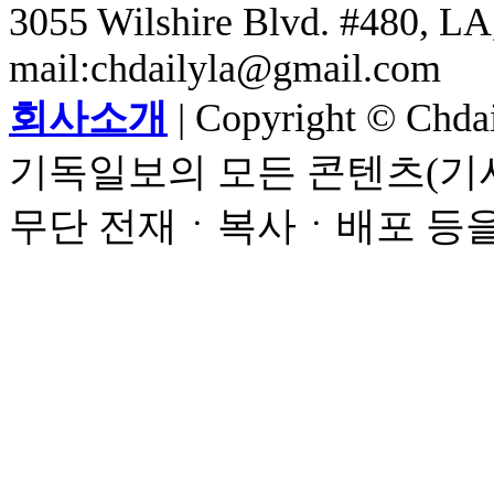
3055 Wilshire Blvd. #480, LA,
mail:chdailyla@gmail.com
회사소개
| Copyright © Chdail
기독일보의 모든 콘텐츠(기사
무단 전재ㆍ복사ㆍ배포 등을