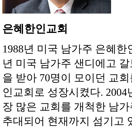
은혜한인교회
1988년 미국 남가주 은혜한
년 미국 남가주 샌디에고 
을 받아 70명이 모이던 교회
인교회로 성장시켰다. 200
장 많은 교회를 개척한 남
추대되어 현재까지 섬기고 