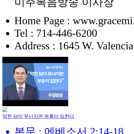
미주복음방송 이사장
Home Page : www.gracemi
Tel : 714-446-6200
Address : 1645 W. Valencia
막힌 담이 무너지면 부흥이 임한다
본문 : 에베소서 2:14-18