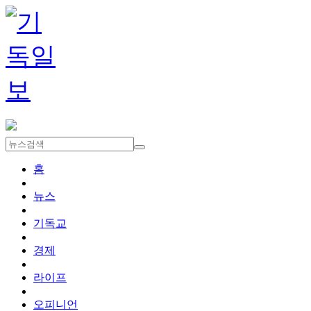
홈
뉴스
기독교
경제
라이프
오피니언