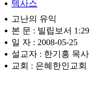
텍사스
고난의 유익
본 문 : 빌립보서 1:29
일 자 : 2008-05-25
설교자 : 한기홍 목사
교회 : 은혜한인교회