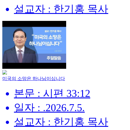
설교자 : 한기홍 목사
미국의 소망은 하나님이십니다
본문 : 시편 33:12
일자 : .2026.7.5.
설교자 : 한기홍 목사