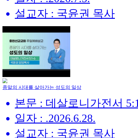
설교자 : 국윤권 목사
종말의 시대를 살아가는 성도의 일상
본문 : 데살로니가전서 5:1
일자 : .2026.6.28.
설교자 : 국윤권 목사