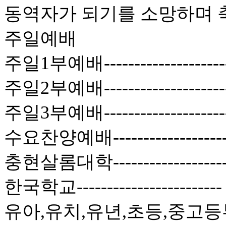
동역자가 되기를 소망하며 
주일예배
주일1부예배------------------
주일2부예배------------------
주일3부예배-----------------
수요찬양예배----------------
충현살롬대학----------------
한국학교--------------------
유아,유치,유년,초등,중고등부-