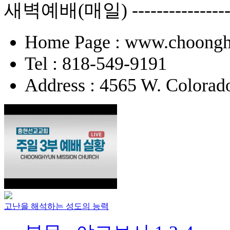
새벽예배(매일) -------------
Home Page : www.choongh
Tel : 818-549-9191
Address : 4565 W. Colorad
고난을 해석하는 성도의 능력