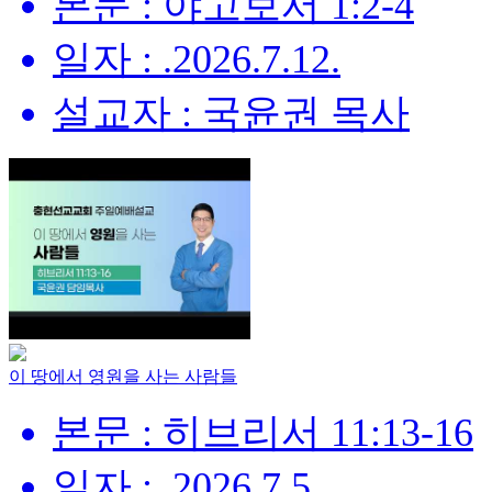
본문 : 야고보서 1:2-4
일자 : .2026.7.12.
설교자 : 국윤권 목사
이 땅에서 영원을 사는 사람들
본문 : 히브리서 11:13-16
일자 : .2026.7.5.