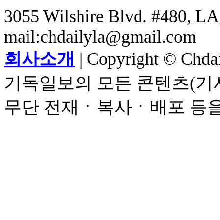
3055 Wilshire Blvd. #480, LA,
mail:chdailyla@gmail.com
회사소개
| Copyright © Chdail
기독일보의 모든 콘텐츠(기사
무단 전재ㆍ복사ㆍ배포 등을