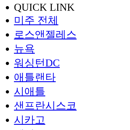
QUICK LINK
미주 전체
로스앤젤레스
뉴욕
워싱턴DC
애틀랜타
시애틀
샌프란시스코
시카고