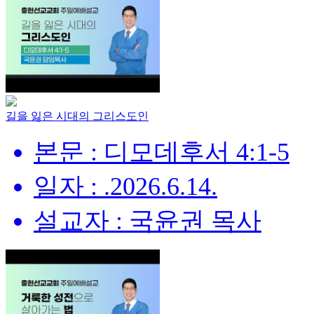
길을 잃은 시대의 그리스도인
본문 : 디모데후서 4:1-5
일자 : .2026.6.14.
설교자 : 국윤권 목사