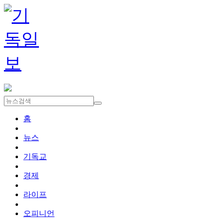
홈
뉴스
기독교
경제
라이프
오피니언