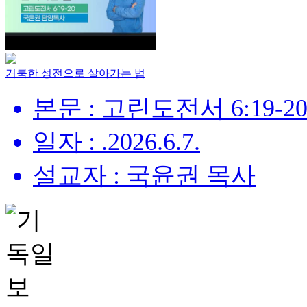
거룩한 성전으로 살아가는 법
본문 : 고린도전서 6:19-2
일자 : .2026.6.7.
설교자 : 국윤권 목사