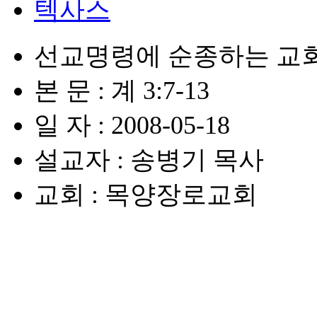
텍사스
선교명령에 순종하는 교
본 문 : 계 3:7-13
일 자 : 2008-05-18
설교자 : 송병기 목사
교회 : 목양장로교회