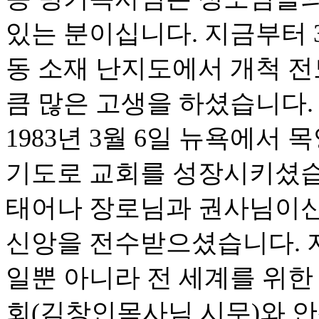
있는 분이십니다. 지금부터 32
동 소재 난지도에서 개척 전
큼 많은 고생을 하셨습니다. 
1983년 3월 6일 뉴욕에
기도로 교회를 성장시키셨습
태어나 장로님과 권사님이신
신앙을 전수받으셨습니다. 
일뿐 아니라 전 세계를 위한
회(김창인목사님 시무)와 안