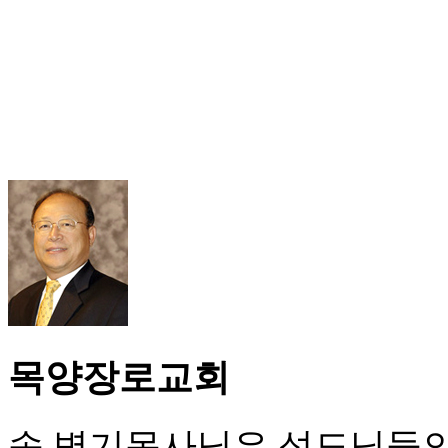
목양장로교회
송 병기목사님은 성도님들의