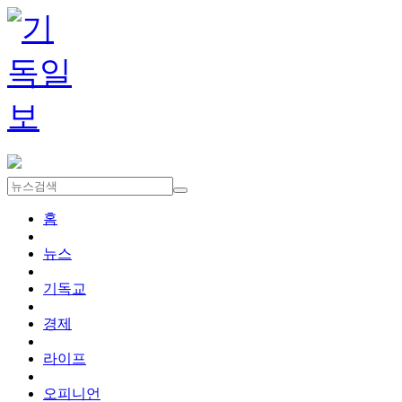
홈
뉴스
기독교
경제
라이프
오피니언