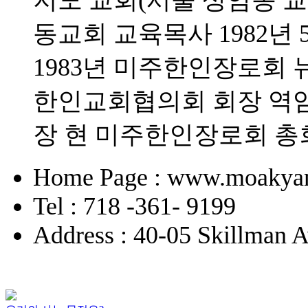
지도 교회(서울 상암동 교
동교회 교육목사 1982년
1983년 미주한인장로회
한인교회협의회 회장 역임
장 현 미주한인장로회 총
Home Page : www.moakyan
Tel : 718 -361- 9199
Address : 40-05 Skillman 