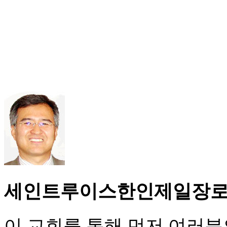
세인트루이스한인제일장
이 교회를 통해 먼저 여러분