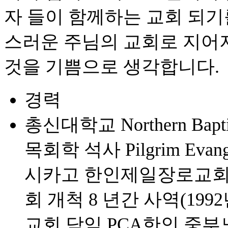
자 들이 함께하는 교회 되기
스러운 주님의 교회로 지어
것을 기쁨으로 생각합니다.
경력
총신대학교 Northern Baptis
목회학 석사 Pilgrim Evan
시카고 한인제일장로교회
회 개척 8 년간 사역(1992
교회 담임 PCA한인 중