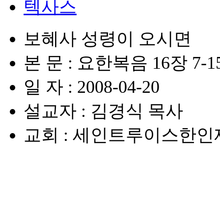
텍사스
보혜사 성령이 오시면
본 문 : 요한복음 16장 7-
일 자 : 2008-04-20
설교자 : 김경식 목사
교회 : 세인트루이스한