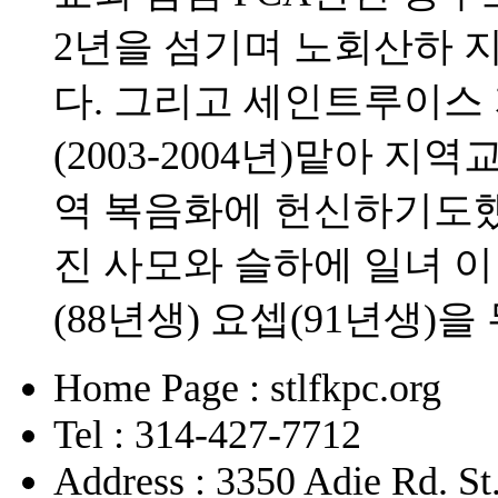
2년을 섬기며 노회산하 
다. 그리고 세인트루이스
(2003-2004년)맡아
역 복음화에 헌신하기도했다
진 사모와 슬하에 일녀 이
(88년생) 요셉(91년생)을
Home Page : stlfkpc.org
Tel : 314-427-7712
Address : 3350 Adie Rd. S