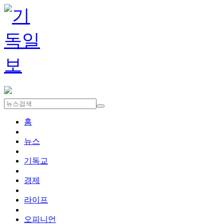
홈
뉴스
기독교
경제
라이프
오피니언