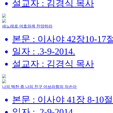
설교자 : 김경식 목사
새노래로 여호와께 찬양하라
본문 : 이사야 42장10-17
일자 : .3-9-2014.
설교자 : 김경식 목사
나의 택한 종 나의 친구 아브라함의 자손아
본문 : 이사야 41장 8-10절
일자 : .2-9-2014.