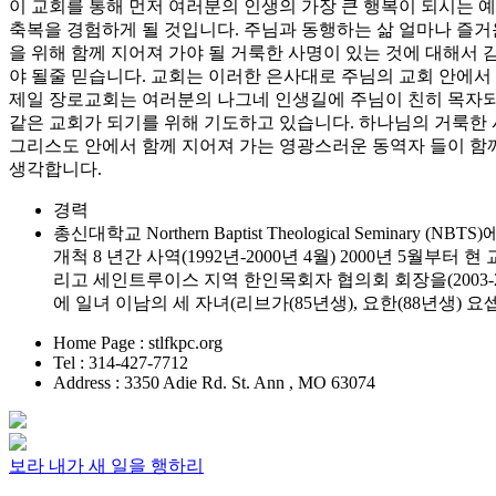
이 교회를 통해 먼저 여러분의 인생의 가장 큰 행복이 되시는 
축복을 경험하게 될 것입니다. 주님과 동행하는 삶 얼마나 즐거
을 위해 함께 지어져 가야 될 거룩한 사명이 있는 것에 대해서
야 될줄 믿습니다. 교회는 이러한 은사대로 주님의 교회 안에서
제일 장로교회는 여러분의 나그네 인생길에 주님이 친히 목자되
같은 교회가 되기를 위해 기도하고 있습니다. 하나님의 거룩한 
그리스도 안에서 함께 지어져 가는 영광스러운 동역자 들이 함
생각합니다.
경력
총신대학교 Northern Baptist Theological Semin
개척 8 년간 사역(1992년-2000년 4월) 2000년 5
리고 세인트루이스 지역 한인목회자 협의회 회장을(2003
에 일녀 이남의 세 자녀(리브가(85년생), 요한(88년생) 요셉
Home Page : stlfkpc.org
Tel : 314-427-7712
Address : 3350 Adie Rd. St. Ann , MO 63074
보라 내가 새 일을 행하리