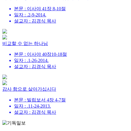
본문 : 이사야 41장 8-10절
일자 : .2-9-2014.
설교자 : 김경식 목사
비교할 수 없는 하나님
본문 : 이사야 40장10-18절
일자 : .1-26-2014.
설교자 : 김경식 목사
감사 함으로 살아가십시다
본문 : 빌립보서 4장 4-7절
일자 : .11-24-2013.
설교자 : 김경식 목사