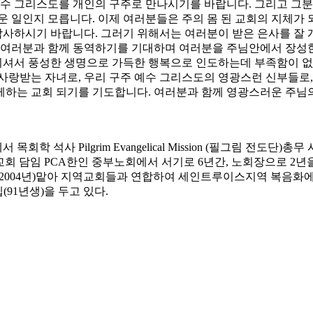
예수 그리스도를 개인의 구주로 만나시기를 바랍니다. 그리고 그분
운 일인지 모릅니다. 이제 여러분들은 주의 몸 된 교회의 지체가 
 감사하시기 바랍니다. 그러기 위해서는 여러분이 받은 은사를 잘
 여러분과 함께 동역하기를 기대하며 여러분을 주님안에서 장성한
셔서 풍성한 생명으로 가득한 행복으로 인도하는데 부족함이 없는
사랑받는 자녀로, 우리 구주 예수 그리스도의 영광스런 신부들로
께하는 교회 되기를 기도합니다. 여러분과 함께 영광스러운 주님
ary (NBTS)에서 목회학 석사 Pilgrim Evangelical Missio
월부터 현 교회 담임 PCA한인 중부노회에서 서기로 6년간, 노회장으로
-2004년)맡아 지역교회들과 연합하여 세인트루이스지역 복음화에
(91년생)을 두고 있다.