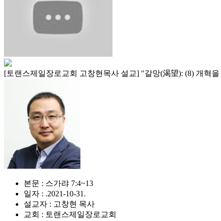
[토랜스제일장로교회 고창현목사 설교] "갈망(渴望): (8) 개혁
본문 : 스가랴 7:4~13
일자 : .2021-10-31.
설교자 : 고창현 목사
교회 : 토랜스제일장로교회