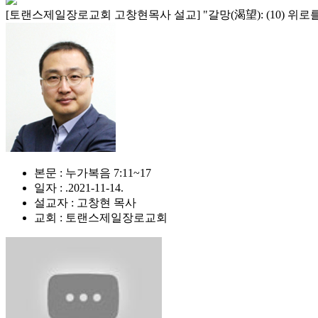
[토랜스제일장로교회 고창현목사 설교] "갈망(渴望): (10) 위로
본문 : 누가복음 7:11~17
일자 : .2021-11-14.
설교자 : 고창현 목사
교회 : 토랜스제일장로교회