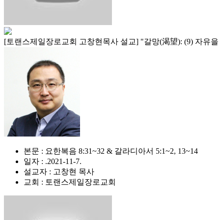
[토랜스제일장로교회 고창현목사 설교] "갈망(渴望): (9) 자유
본문 : 요한복음 8:31~32 & 갈라디아서 5:1~2, 13~14
일자 : .2021-11-7.
설교자 : 고창현 목사
교회 : 토랜스제일장로교회