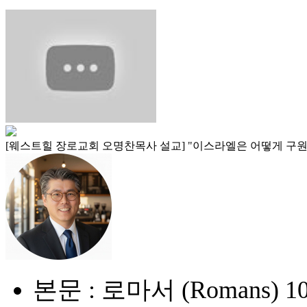
[웨스트힐 장로교회 오명찬목사 설교] "이스라엘은 어떻게 구원받을 수 있을까? (
본문 : 로마서 (Romans) 10:1-