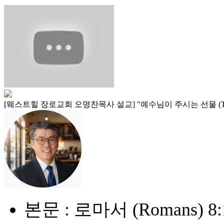
[웨스트힐 장로교회 오명찬목사 설교] "예수님이 주시는 선물 (The Gift
본문 : 로마서 (Romans) 8: