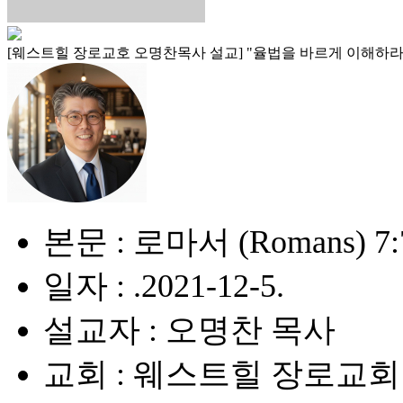
[웨스트힐 장로교호 오명찬목사 설교] "율법을 바르게 이해하라 (Rightly 
본문 : 로마서 (Romans) 7:
일자 : .2021-12-5.
설교자 : 오명찬 목사
교회 : 웨스트힐 장로교회