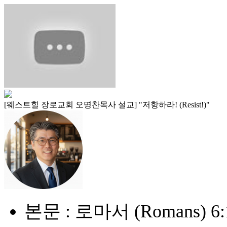
[웨스트힐 장로교회 오명찬목사 설교] "저항하라! (Resist!)"
본문 : 로마서 (Romans) 6:1