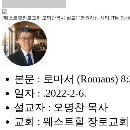
[웨스트힐장로교회 오명찬목사 설교] "영원하신 사랑 (The Everlasti
본문 : 로마서 (Romans) 8:
일자 : .2022-2-6.
설교자 : 오명찬 목사
교회 : 웨스트힐 장로교회