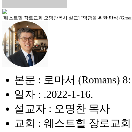
[웨스트힐 장로교회 오명찬목사 설교] "영광을 위한 탄식 (Groanings fo
본문 : 로마서 (Romans) 8:
일자 : .2022-1-16.
설교자 : 오명찬 목사
교회 : 웨스트힐 장로교회