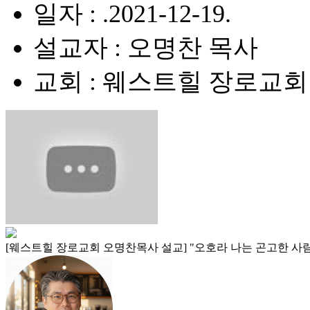
일자 : .2021-12-19.
설교자 : 오명찬 목사
교회 : 웨스트힐 장로교회
[웨스트힐 장로교회 오명찬목사 설교] "오호라 나는 곤고한 사람이로다! (Wr