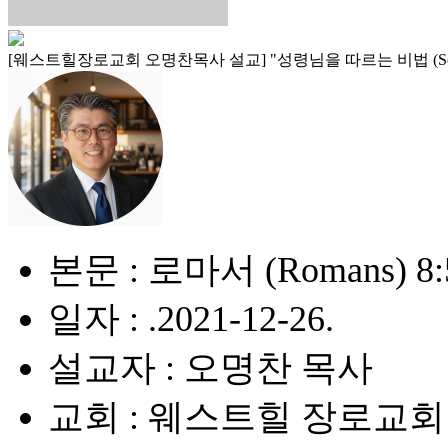
[웨스트힐장로교회 오명찬목사 설교] "성령님을 따르는 비법 (Secrets to livi
본문 : 로마서 (Romans) 8:
일자 : .2021-12-26.
설교자 : 오명찬 목사
교회 : 웨스트힐 장로교회