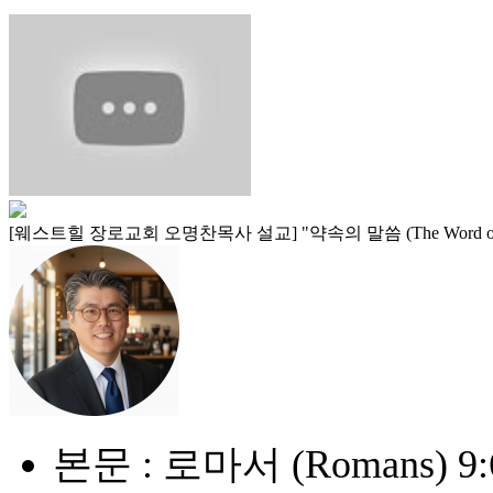
[웨스트힐 장로교회 오명찬목사 설교] "약속의 말씀 (The Word of P
본문 : 로마서 (Romans) 9: