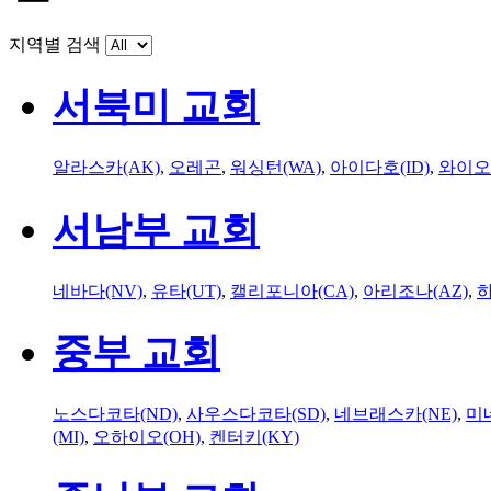
지역별 검색
서북미 교회
알라스카(AK)
,
오레곤
,
워싱턴(WA)
,
아이다호(ID)
,
와이오
서남부 교회
네바다(NV)
,
유타(UT)
,
캘리포니아(CA)
,
아리조나(AZ)
,
하
중부 교회
노스다코타(ND)
,
사우스다코타(SD)
,
네브래스카(NE)
,
미
(MI)
,
오하이오(OH)
,
켄터키(KY)