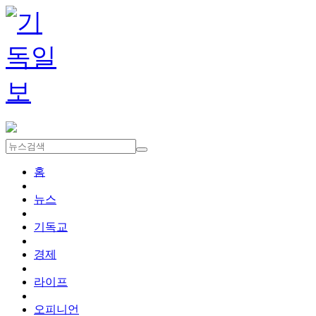
홈
뉴스
기독교
경제
라이프
오피니언