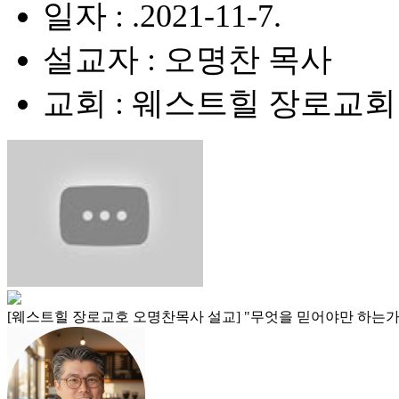
일자 : .2021-11-7.
설교자 : 오명찬 목사
교회 : 웨스트힐 장로교회
[웨스트힐 장로교호 오명찬목사 설교] "무엇을 믿어야만 하는가? (What 