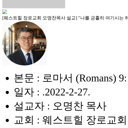
[웨스트힐 장로교회 오명찬목사 설교] "나를 긍휼히 여기시는 하나님 (God
본문 : 로마서 (Romans) 9:
일자 : .2022-2-27.
설교자 : 오명찬 목사
교회 : 웨스트힐 장로교회