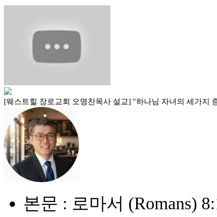
[웨스트힐 장로교회 오명찬목사 설교] "하나님 자녀의 세가지 증거 (Three 
본문 : 로마서 (Romans) 8: