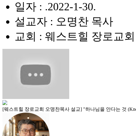
일자 : .2022-1-30.
설교자 : 오명찬 목사
교회 : 웨스트힐 장로교회
[웨스트힐 장로교회 오명찬목사 설교] "하나님을 안다는 것 (Knowi