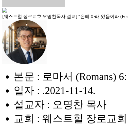
[웨스트힐 장로교호 오명찬목사 설교] "은혜 아래 있음이라 (For you ar
본문 : 로마서 (Romans) 6:1
일자 : .2021-11-14.
설교자 : 오명찬 목사
교회 : 웨스트힐 장로교회