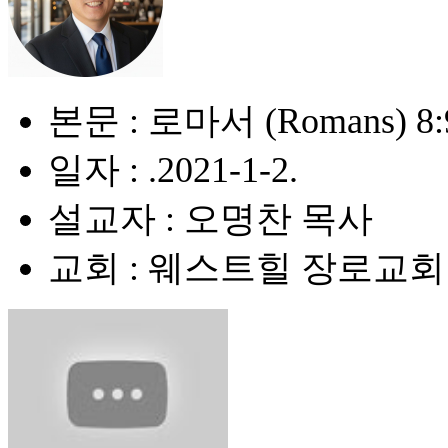
본문 : 로마서 (Romans) 8:
일자 : .2021-1-2.
설교자 : 오명찬 목사
교회 : 웨스트힐 장로교회