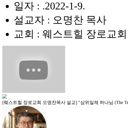
일자 : .2022-1-9.
설교자 : 오명찬 목사
교회 : 웨스트힐 장로교회
[웨스트힐 장로교회 오명찬목사 설교] "삼위일체 하나님 (The Triun