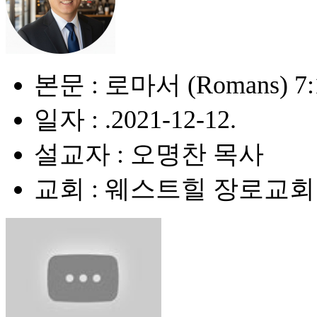
본문 : 로마서 (Romans) 7:
일자 : .2021-12-12.
설교자 : 오명찬 목사
교회 : 웨스트힐 장로교회