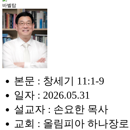
바벨탑
본문 : 창세기 11:1-9
일자 : 2026.05.31
설교자 : 손요한 목사
교회 : 올림피아 하나장