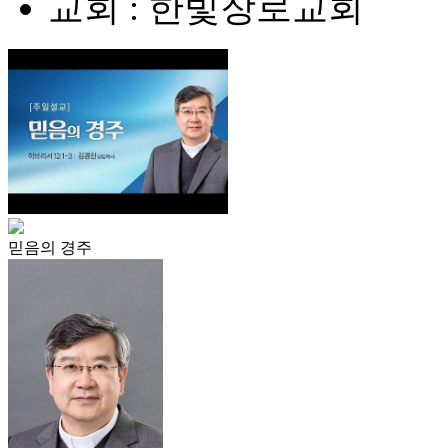
교회 : 한빛장로교회
믿음의 경주