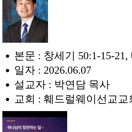
본문 : 창세기 50:1-15-21, 마
일자 : 2026.06.07
설교자 : 박연담 목사
교회 : 훼드럴웨이선교교