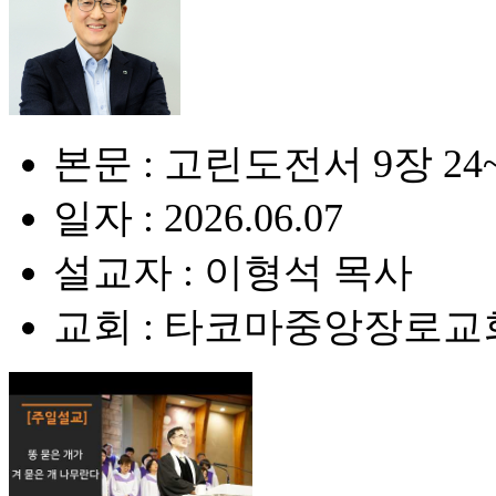
본문 : 고린도전서 9장 24
일자 : 2026.06.07
설교자 : 이형석 목사
교회 : 타코마중앙장로교