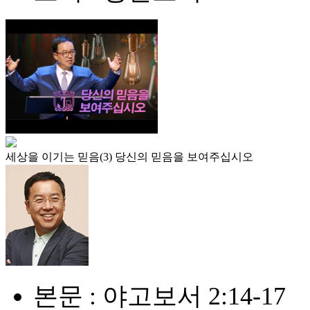
세상을 이기는 믿음(3) 당신의 믿음을 보여주십시오
본문 : 야고보서 2:14-17