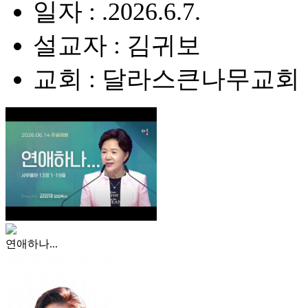
일자 : .2026.6.7.
설교자 : 김귀보
교회 : 달라스큰나무교회
연애하나...