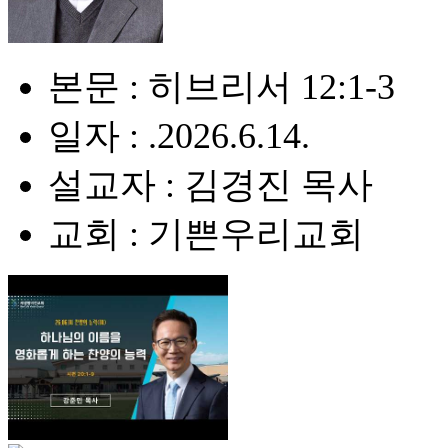
본문 : 히브리서 12:1-3
일자 : .2026.6.14.
설교자 : 김경진 목사
교회 : 기쁜우리교회