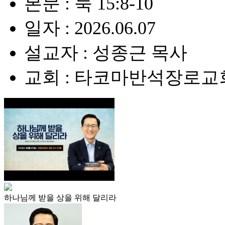
본문 : 눅 15:8-10
일자 : 2026.06.07
설교자 : 성종근 목사
교회 : 타코마반석장로교
하나님께 받을 상을 위해 달리라