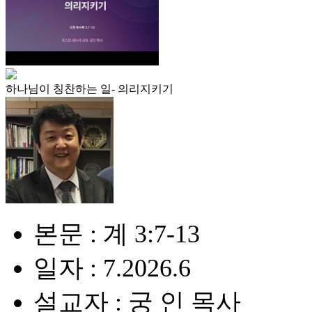
하나님이 칭찬하는 일- 의리지키기
본문 : 계 3:7-13
일자 : 7.2026.6
설교자 : 궁 인 목사