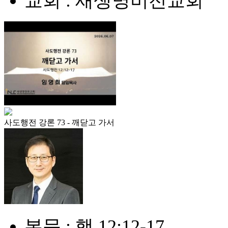
교회 : 새생명비전교회
사도행전 강론 73 - 깨닫고 가서
본문 : 행 12:12-17