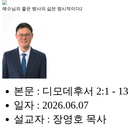
예수님의 좋은 병사의 삶은 명시적이다2
본문 : 디모데후서 2:1 - 1
일자 : 2026.06.07
설교자 : 장영호 목사