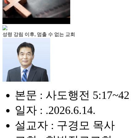
성령 강림 이후, 멈출 수 없는 교회
본문 : 사도행전 5:17~42
일자 : .2026.6.14.
설교자 : 구경모 목사