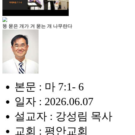
똥 묻은 개가 겨 묻는 개 나무란다
본문 : 마 7:1- 6
일자 : 2026.06.07
설교자 : 강성림 목사
교회 : 평안교회