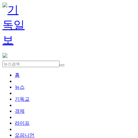
홈
뉴스
기독교
경제
라이프
오피니언