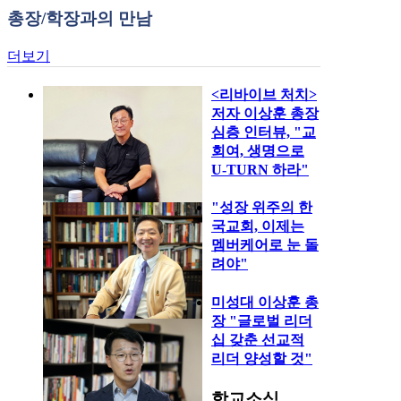
총장/학장과의 만남
더보기
<리바이브 처치>
저자 이상훈 총장
심층 인터뷰, "교
회여, 생명으로
U-TURN 하라"
"성장 위주의 한
국교회, 이제는
멤버케어로 눈 돌
려야"
미성대 이상훈 총
장 "글로벌 리더
십 갖춘 선교적
리더 양성할 것"
학교소식