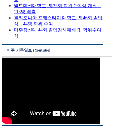
월드미션대학교, 제35회 학위수여식 개최…
113명 배출
캘리포니아 프레스티지 대학교, 제46회 졸업
식…44명 학위 수여
미주장신대 44회 졸업감사예배 및 학위수여
식
미주 기독일보 (Youtube)