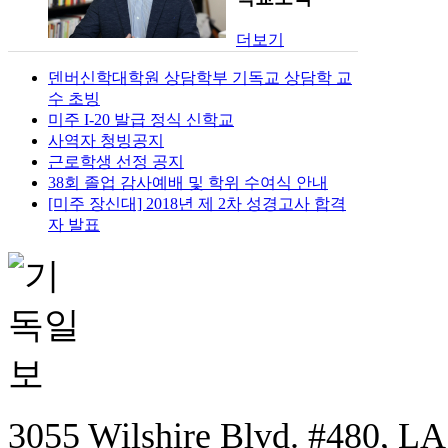
더보기
덴버신학대학원 상담학부 기독교 상담학 교
수 초빙
미주 I-20 발급 정식 신학교
사역자 청빙공지
근로학생 선정 공지
38회 졸업 감사예배 및 학위 수여식 안내
[미주 장신대] 2018년 제 2차 성경고사 합격
자 발표
3055 Wilshire Blvd. #480, LA