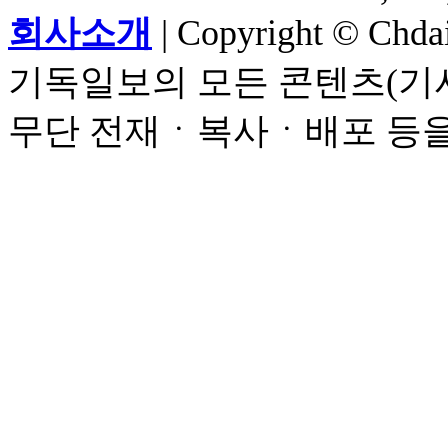
회사소개
| Copyright © Chdail
기독일보의 모든 콘텐츠(기사
무단 전재ㆍ복사ㆍ배포 등을