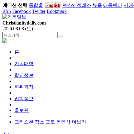
에디션 선택
통합홈
English
로스앤젤레스
뉴욕
애틀랜타
시애
RSS
Facebook
Twitter
Bookmark
Christianitydaily.com
2026.08.08 (토)
홈
기독대학
학교정보
학위과정
입학정보
홍보관
크리스천 잡스
포토
동영상
더보기