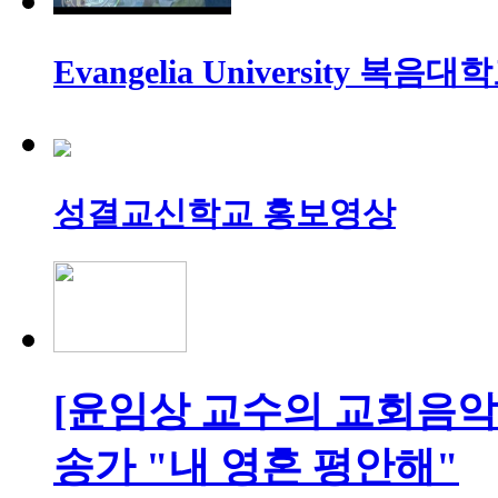
Evangelia University 복
성결교신학교 홍보영상
[윤임상 교수의 교회음악
송가 "내 영혼 평안해"