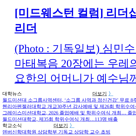
[미드웨스턴 컬럼] 리더
리더
(Photo : 기독일보)
마태복음 20장에는 우레
요한의 어머니가 예수님께 
대학뉴스
더보기
〉
월드미션대 소그룹사역센터, ‘소그룹 사역과 정신건강’ 무료 8
헨리아펜젤러대학교 개교30주년 감사예배 및 제26회 학위수여
그레이스미션대학교, 2026 졸업예배 및 학위수여식 개최… 졸
월드미션대학교, 제35회 학위수여식 개최…113명 배출
학교소식
더보기
〉
덴버신학대학원 상담학부 기독교 상담학 교수 초빙