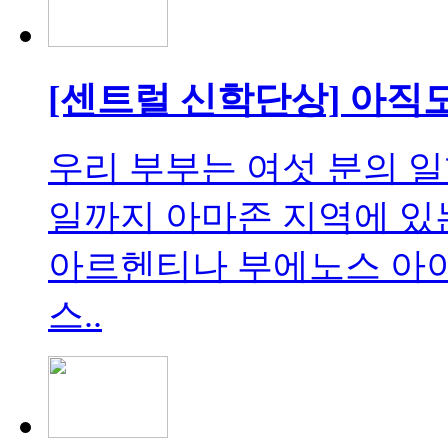
[센트럴 신학단상] 아직
우리 부부는 여섯 분의 일행
일까지 아마존 지역에 있
아르헨티나 부에노스 아
스..