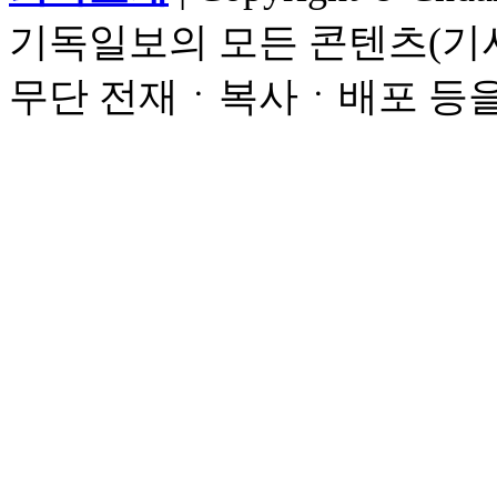
기독일보의 모든 콘텐츠(기사
무단 전재ㆍ복사ㆍ배포 등을