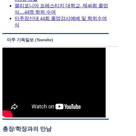
캘리포니아 프레스티지 대학교, 제46회 졸업
식…44명 학위 수여
미주장신대 44회 졸업감사예배 및 학위수여
식
미주 기독일보 (Youtube)
총장/학장과의 만남