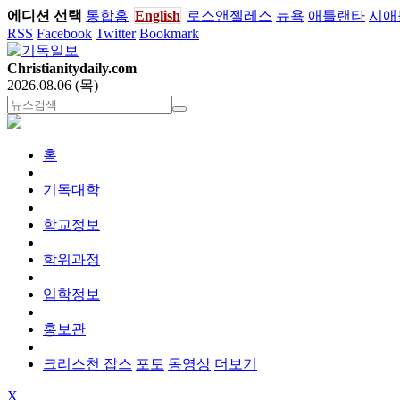
에디션 선택
통합홈
English
로스앤젤레스
뉴욕
애틀랜타
시애
RSS
Facebook
Twitter
Bookmark
Christianitydaily.com
2026.08.06 (목)
홈
기독대학
학교정보
학위과정
입학정보
홍보관
크리스천 잡스
포토
동영상
더보기
X