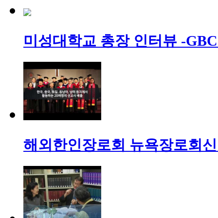
미성대학교 총장 인터뷰 -GB
해외한인장로회 뉴욕장로회신