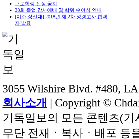
근로학생 선정 공지
38회 졸업 감사예배 및 학위 수여식 안내
[미주 장신대] 2018년 제 2차 성경고사 합격
자 발표
3055 Wilshire Blvd. #480, LA
회사소개
| Copyright © Chdail
기독일보의 모든 콘텐츠(기사
무단 전재ㆍ복사ㆍ배포 등을