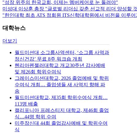
"성장 위주의 한국교회, 이제는 멤버케어로 눈 돌려야"
미성대 이상훈 총장 "글로벌 리더십 갖춘 선교적 리더 양성할 것
"한인대학 최초 ATS 정회원 ITS신학대학원에서 비전을 이루
대학뉴스
더보기
월드미션대 소그룹사역센터, ‘소그룹 사역과
정신건강’ 무료 8주 워크숍 개최
헨리아펜젤러대학교 개교30주년 감사예배
및 제26회 학위수여식
그레이스미션대학교, 2026 졸업예배 및 학위
수여식 개최… 졸업생들 새 사역지 향해 파
송
월드미션대학교, 제35회 학위수여식 개최…
113명 배출
캘리포니아 프레스티지 대학교, 제46회 졸업
식…44명 학위 수여
미주장신대 44회 졸업감사예배 및 학위수여
식