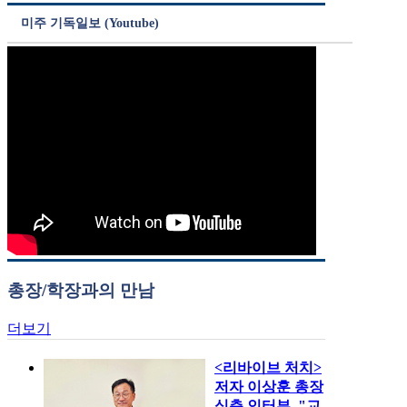
미주 기독일보 (Youtube)
총장/학장과의 만남
더보기
<리바이브 처치>
저자 이상훈 총장
심층 인터뷰, "교