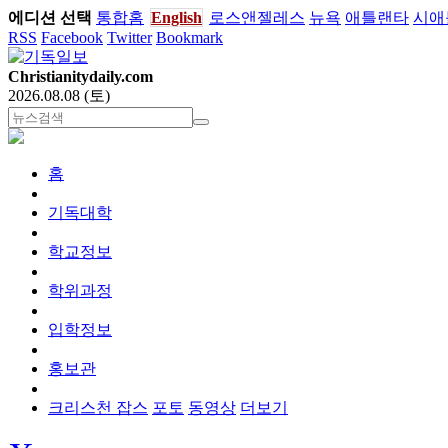
에디션 선택
통합홈
English
로스앤젤레스
뉴욕
애틀랜타
시애
RSS
Facebook
Twitter
Bookmark
Christianitydaily.com
2026.08.08 (토)
홈
기독대학
학교정보
학위과정
입학정보
홍보관
크리스천 잡스
포토
동영상
더보기