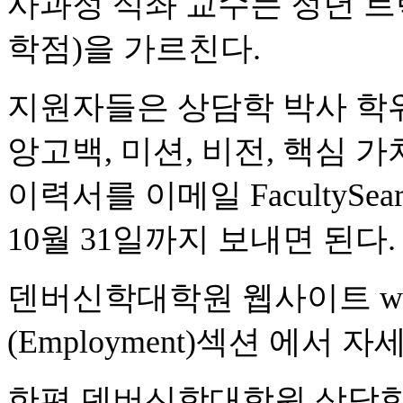
사과정 석좌 교수는 정년 트랙
학점)을 가르친다.
지원자들은 상담학 박사 학
앙고백, 미션, 비전, 핵심
이력서를 이메일 FacultySearch
10월 31일까지 보내면 된다.
덴버신학대학원 웹사이트 www.de
(Employment)섹션 에서 
한편 덴버신학대학원 상담학