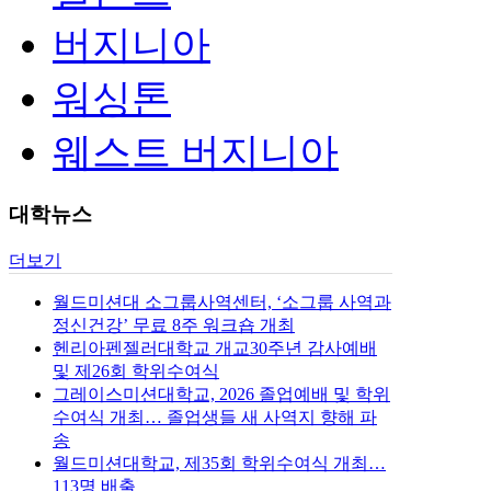
버지니아
워싱톤
웨스트 버지니아
대학뉴스
더보기
월드미션대 소그룹사역센터, ‘소그룹 사역과
정신건강’ 무료 8주 워크숍 개최
헨리아펜젤러대학교 개교30주년 감사예배
및 제26회 학위수여식
그레이스미션대학교, 2026 졸업예배 및 학위
수여식 개최… 졸업생들 새 사역지 향해 파
송
월드미션대학교, 제35회 학위수여식 개최…
113명 배출