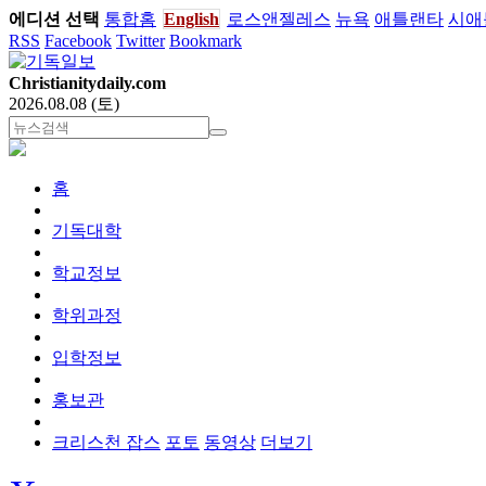
에디션 선택
통합홈
English
로스앤젤레스
뉴욕
애틀랜타
시애
RSS
Facebook
Twitter
Bookmark
Christianitydaily.com
2026.08.08 (토)
홈
기독대학
학교정보
학위과정
입학정보
홍보관
크리스천 잡스
포토
동영상
더보기