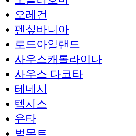
오레건
펜싶바니아
로드아일랜드
사우스캐롤라이나
사우스 다코타
테네시
텍사스
유타
벌몬트