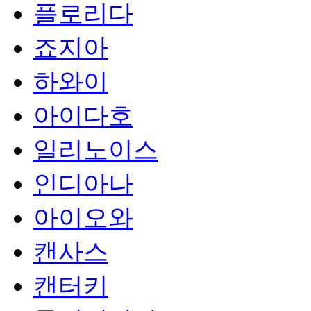
플로리다
죠지아
하와이
아이다호
일리노이스
인디아나
아이오와
캔사스
캔터키