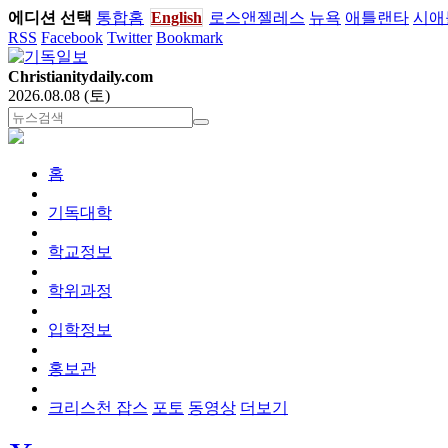
에디션 선택
통합홈
English
로스앤젤레스
뉴욕
애틀랜타
시애
RSS
Facebook
Twitter
Bookmark
Christianitydaily.com
2026.08.08 (토)
홈
기독대학
학교정보
학위과정
입학정보
홍보관
크리스천 잡스
포토
동영상
더보기