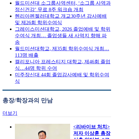
월드미션대 소그룹사역센터, ‘소그룹 사역과
정신건강’ 무료 8주 워크숍 개최
헨리아펜젤러대학교 개교30주년 감사예배
및 제26회 학위수여식
그레이스미션대학교, 2026 졸업예배 및 학위
수여식 개최… 졸업생들 새 사역지 향해 파
송
월드미션대학교, 제35회 학위수여식 개최…
113명 배출
캘리포니아 프레스티지 대학교, 제46회 졸업
식…44명 학위 수여
미주장신대 44회 졸업감사예배 및 학위수여
식
총장/학장과의 만남
더보기
<리바이브 처치>
저자 이상훈 총장