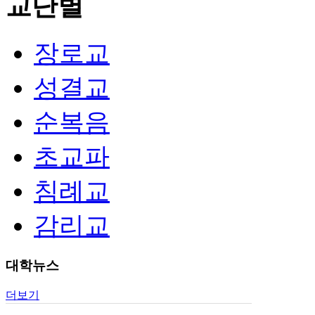
교단별
장로교
성결교
순복음
초교파
침례교
감리교
대학뉴스
더보기