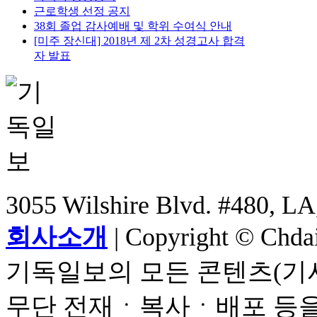
근로학생 선정 공지
38회 졸업 감사예배 및 학위 수여식 안내
[미주 장신대] 2018년 제 2차 성경고사 합격
자 발표
3055 Wilshire Blvd. #480, LA
회사소개
| Copyright © Chdail
기독일보의 모든 콘텐츠(기사
무단 전재ㆍ복사ㆍ배포 등을