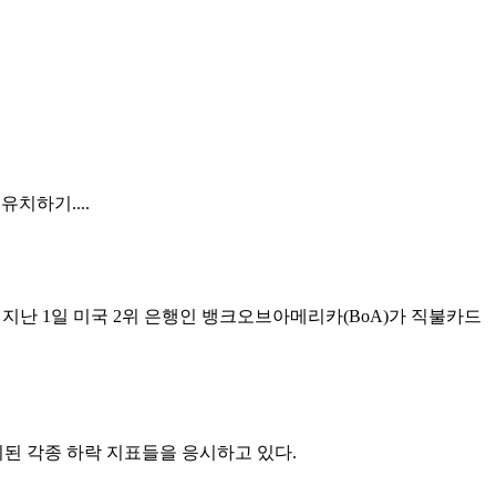
치하기....
지난 1일 미국 2위 은행인 뱅크오브아메리카(BoA)가 직불카드
시된 각종 하락 지표들을 응시하고 있다.