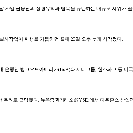
 30일 금융권의 정경유착과 탐욕을 규탄하는 대규모 시위가 열린 
실사작업이 파행을 거듭하던 끝에 23일 오후 늦게 시작됐다.
은행인 뱅크오브아메리카(BoA)와 시티그룹, 웰스파고 등 미국 3개
려로 급락했다. 뉴욕증권거래소(NYSE)에서 다우존스 산업평균지수는 