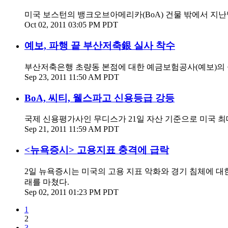
미국 보스턴의 뱅크오브아메리카(BoA) 건물 밖에서 지난달
Oct 02, 2011 03:05 PM PDT
예보, 파행 끝 부산저축銀 실사 착수
부산저축은행 초량동 본점에 대한 예금보험공사(예보)의 
Sep 23, 2011 11:50 AM PDT
BoA, 씨티, 웰스파고 신용등급 강등
국제 신용평가사인 무디스가 21일 자산 기준으로 미국 최대 
Sep 21, 2011 11:59 AM PDT
<뉴욕증시> 고용지표 충격에 급락
2일 뉴욕증시는 미국의 고용 지표 악화와 경기 침체에 대한 우
래를 마쳤다.
Sep 02, 2011 01:23 PM PDT
1
2
3