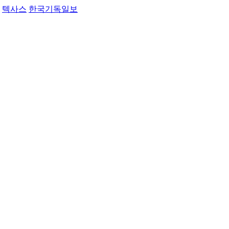
텍사스
한국기독일보