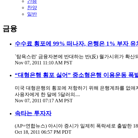
간증
찬양
일반
금융
수수료 횡포에 99% 떠나자, 은행은 1% 부자 유
`탐욕스런' 금융자본에 반대하는 반(反) 월가시위가 확산되
Nov 07, 2011 11:10 AM PST
“대형은행 횡포 싫어” 중소형은행 이용운동 폭
미국 대형은행의 횡포에 저항하기 위해 은행계좌를 없애자는
사용자에게 한 달에 5달러의....
Nov 07, 2011 07:17 AM PST
속타는 투자자
(AP=연합뉴스) 아시아 증시가 일제히 폭락세로 출발한 
Oct 18, 2011 06:57 PM PDT