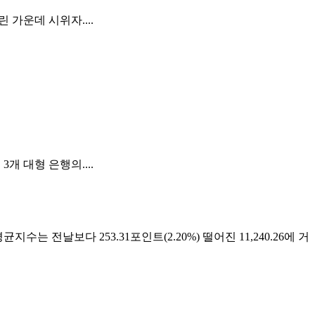
가운데 시위자....
 대형 은행의....
전날보다 253.31포인트(2.20%) 떨어진 11,240.26에 거