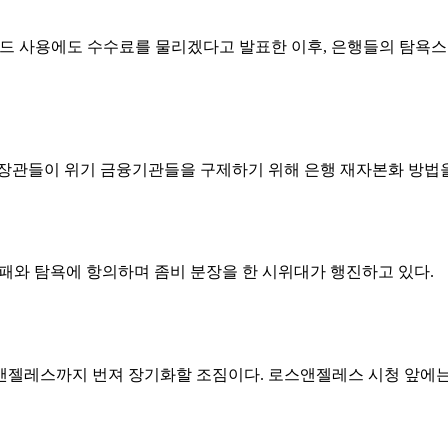
카드 사용에도 수수료를 물리겠다고 발표한 이후, 은행들의 탐욕스
장관들이 위기 금융기관들을 구제하기 위해 은행 재자본화 방법을 
부패와 탐욕에 항의하며 좀비 분장을 한 시위대가 행진하고 있다.
앤젤레스까지 번져 장기화할 조짐이다. 로스앤젤레스 시청 앞에는 