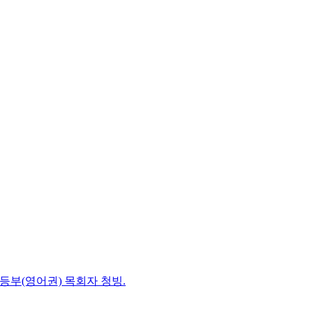
초등부(영어권) 목회자 청빙.