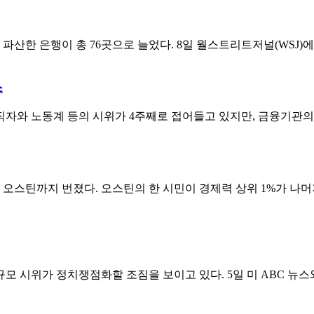
산한 은행이 총 76곳으로 늘었다. 8일 월스트리트저널(WSJ)에 따
스
 노동계 등의 시위가 4주째로 접어들고 있지만, 금융기관의 '돈 
의 오스틴까지 번졌다. 오스틴의 한 시민이 경제력 상위 1%가 나
시위가 정치쟁점화할 조짐을 보이고 있다. 5일 미 ABC 뉴스와 A