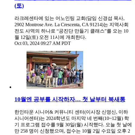
(토)
라크레센타에 있는 어노인팅 교회(담임 신경섭 목사,
2902 Montrose Ave. La Crescenta, CA 91214)는 지역사회
전도 사역의 하나로 “공진단 만들기 클래스”를 오는 10
월 12일(토) 오전 11시에 개최한다.
Oct 03, 2024 09:27 AM PDT
10월엔 공부를 시작하자… 첫 날부터 북새통
한인타운 시니어& 커뮤니티 센터(이사장 신영신, 이하
시니어센터)는 2024학년도 마지막 네 번째(10~12월) 학
기 프로그램 접수를 9월 30일(월) 시작했다. 오늘 첫 날에
만 258 명이 신청했으며, 접수는 10월 2일 수요일 오후 2