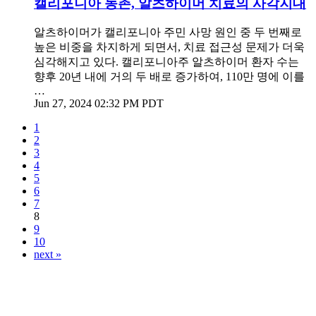
캘리포니아 농촌, 알츠하이머 치료의 사각지대
알츠하이머가 캘리포니아 주민 사망 원인 중 두 번째로
높은 비중을 차지하게 되면서, 치료 접근성 문제가 더욱
심각해지고 있다. 캘리포니아주 알츠하이머 환자 수는
향후 20년 내에 거의 두 배로 증가하여, 110만 명에 이를
…
Jun 27, 2024 02:32 PM PDT
1
2
3
4
5
6
7
8
9
10
next »