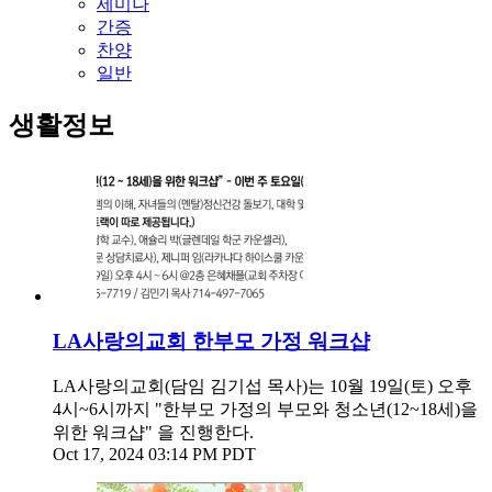
세미나
간증
찬양
일반
생활정보
LA사랑의교회 한부모 가정 워크샵
LA사랑의교회(담임 김기섭 목사)는 10월 19일(토) 오후
4시~6시까지 "한부모 가정의 부모와 청소년(12~18세)을
위한 워크샵" 을 진행한다.
Oct 17, 2024 03:14 PM PDT