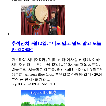
추석잔치 9월12일, "더도 말고 덜도 말고 오늘
만 같아라"
한인타운 시니어&커뮤니티 센터(이사장 신영신, 이하
시니어센터)는 오는 9월 12일(목) 10:30am 재외동포청,
왕글로벌, 서울메디칼그룹, Best Roll-Up Door, LA불교인
상록회, Anthem Blue Cross 후원으로 아래와 같이 <2024
추석 큰 잔치>를 개최…
Sep 03, 2024 09:41 AM PDT