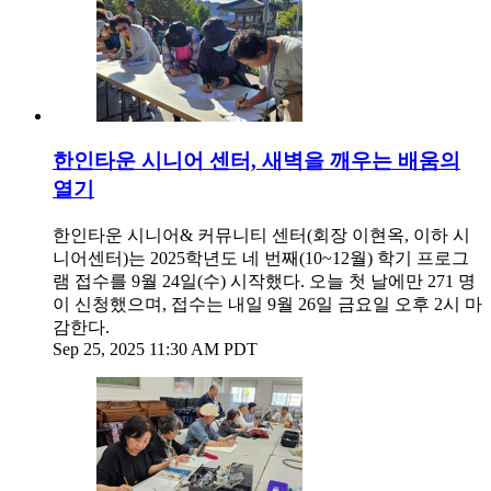
한인타운 시니어 센터, 새벽을 깨우는 배움의
열기
한인타운 시니어& 커뮤니티 센터(회장 이현옥, 이하 시
니어센터)는 2025학년도 네 번째(10~12월) 학기 프로그
램 접수를 9월 24일(수) 시작했다. 오늘 첫 날에만 271 명
이 신청했으며, 접수는 내일 9월 26일 금요일 오후 2시 마
감한다.
Sep 25, 2025 11:30 AM PDT