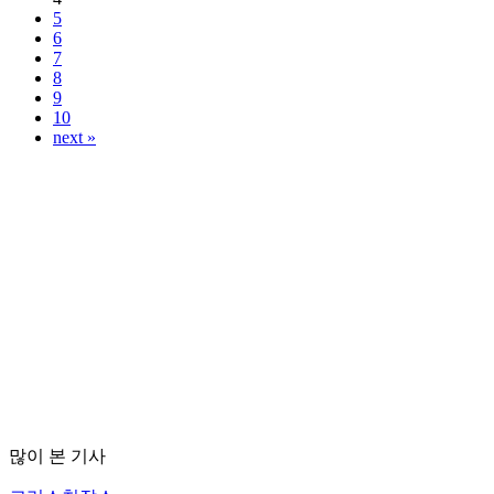
5
6
7
8
9
10
next »
많이 본 기사