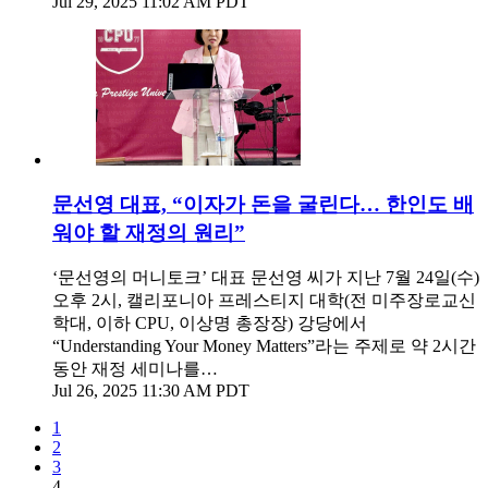
Jul 29, 2025 11:02 AM PDT
문선영 대표, “이자가 돈을 굴린다… 한인도 배
워야 할 재정의 원리”
‘문선영의 머니토크’ 대표 문선영 씨가 지난 7월 24일(수)
오후 2시, 캘리포니아 프레스티지 대학(전 미주장로교신
학대, 이하 CPU, 이상명 총장장) 강당에서
“Understanding Your Money Matters”라는 주제로 약 2시간
동안 재정 세미나를…
Jul 26, 2025 11:30 AM PDT
1
2
3
4