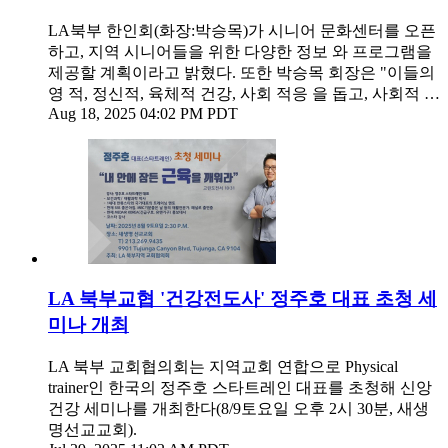
LA북부 한인회(화장:박승목)가 시니어 문화센터를 오픈
하고, 지역 시니어들을 위한 다양한 정보 와 프로그램을
제공할 계획이라고 밝혔다. 또한 박승목 회장은 "이들의
영 적, 정신적, 육체적 건강, 사회 적응 을 돕고, 사회적 …
Aug 18, 2025 04:02 PM PDT
LA 북부교협 '건강전도사' 정주호 대표 초청 세
미나 개최
LA 북부 교회협의회는 지역교회 연합으로 Physical
trainer인 한국의 정주호 스타트레인 대표를 초청해 신앙
건강 세미나를 개최한다(8/9토요일 오후 2시 30분, 새생
명선교교회).