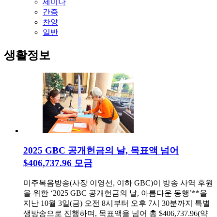
세미나
간증
찬양
일반
생활정보
2025 GBC 공개헌금의 날, 목표액 넘어
$406,737.96 모금
미주복음방송(사장 이영선, 이하 GBC)이 방송 사역 후원
을 위한 ‘2025 GBC 공개헌금의 날, 아름다운 동행’**을
지난 10월 3일(금) 오전 8시부터 오후 7시 30분까지 특별
생방송으로 진행하며, 목표액을 넘어 총 $406,737.96(약