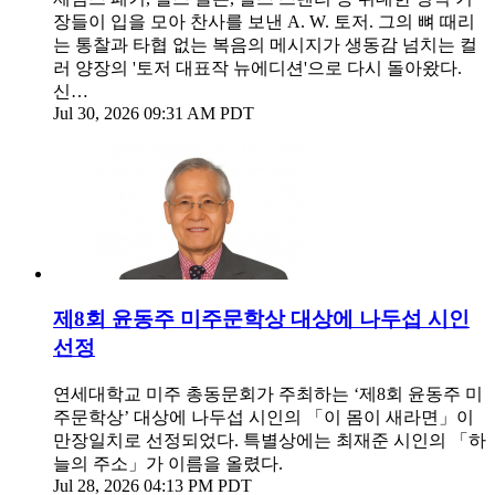
장들이 입을 모아 찬사를 보낸 A. W. 토저. 그의 뼈 때리
는 통찰과 타협 없는 복음의 메시지가 생동감 넘치는 컬
러 양장의 '토저 대표작 뉴에디션'으로 다시 돌아왔다.
신…
Jul 30, 2026 09:31 AM PDT
제8회 윤동주 미주문학상 대상에 나두섭 시인
선정
연세대학교 미주 총동문회가 주최하는 ‘제8회 윤동주 미
주문학상’ 대상에 나두섭 시인의 「이 몸이 새라면」이
만장일치로 선정되었다. 특별상에는 최재준 시인의 「하
늘의 주소」가 이름을 올렸다.
Jul 28, 2026 04:13 PM PDT