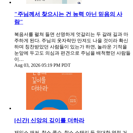
"주님께서 찾으시는 건 능력 아닌 믿음의 사
람"
복음서를 펼쳐 들면 선명하게 엇갈리는 두 갈래 길과 마
주하게 된다. 주님의 옷자락만 만져도 나을 것이라 확신
하며 칭찬받았던 사람들이 있는가 하면, 놀라운 기적을
눈앞에 두고도 의심과 편견으로 주님을 배척했던 사람들
이…
Aug 03, 2026 05:19 PM PDT
[신간] 신앙의 깊이를 더하라
제임스 패커, 찰스 콜슨, 찰스 스탠리 등 위대한 영적 거