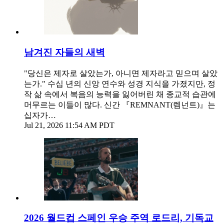
남겨진 자들의 새벽
"당신은 제자로 살았는가, 아니면 제자라고 믿으며 살았
는가." 수십 년의 신앙 연수와 성경 지식을 가졌지만, 정
작 삶 속에서 복음의 능력을 잃어버린 채 종교적 습관에
머무르는 이들이 많다. 신간 『REMNANT(렘넌트)』는
십자가…
Jul 21, 2026 11:54 AM PDT
2026 월드컵 스페인 우승 주역 로드리, 기독교