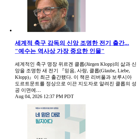
세계적 축구 감독의 신앙 조명한 전기 출간...
"예수는 역사상 가장 중요한 인물"
세계적인 축구 명장 위르겐 클롭(Jürgen Klopp)의 삶과 신
앙을 조명한 새 전기 『믿음, 사랑, 클롭(Glaube, Liebe,
Klopp)』이 최근 출간됐다. 이 책은 리버풀과 보루시아
도르트문트를 정상으로 이끈 지도자로 알려진 클롭의 성
공 이면에…
Aug 04, 2026 12:37 PM PDT