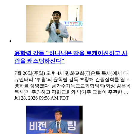
윤학렬 감독 "하나님은 땅을 로케이션하고 사
람을 캐스팅하신다"
7월 26일(주일) 오후 4시 평화교회(김은목 목사)에서 다
큐멘터리 ‘부흥’의 윤학렬 감독 초청해 간증집회를 열고
영화를 상영했다. 남가주기독교교회협의회(회장 김은목
목사)가 주최하고 평화교회와 남가주 교협이 주관한 …
Jul 28, 2026 09:58 AM PDT