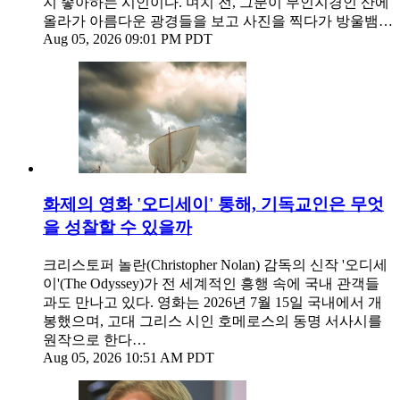
지 좋아하는 시인이다. 며치 전, 그분이 무인지경인 산에
올라가 아름다운 광경들을 보고 사진을 찍다가 방울뱀…
Aug 05, 2026 09:01 PM PDT
화제의 영화 '오디세이' 통해, 기독교인은 무엇
을 성찰할 수 있을까
크리스토퍼 놀란(Christopher Nolan) 감독의 신작 '오디세
이'(The Odyssey)가 전 세계적인 흥행 속에 국내 관객들
과도 만나고 있다. 영화는 2026년 7월 15일 국내에서 개
봉했으며, 고대 그리스 시인 호메로스의 동명 서사시를
원작으로 한다…
Aug 05, 2026 10:51 AM PDT