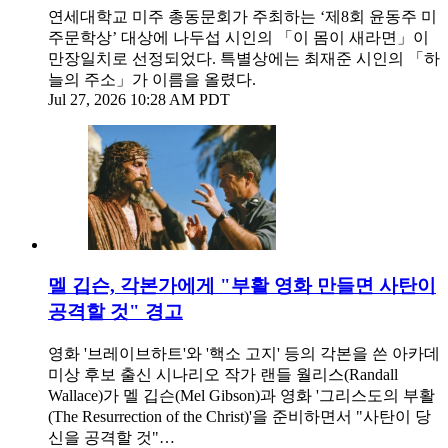
연세대학교 미주 총동문회가 주최하는 ‘제8회 윤동주 미
주문학상’ 대상에 나두섭 시인의 「이 몸이 새라면」이
만장일치로 선정되었다. 특별상에는 최재준 시인의 「하
늘의 주소」가 이름을 올렸다.
Jul 27, 2026 10:28 AM PDT
멜 깁슨, 각본가에게 "부활 영화 만들면 사탄이
공격할 것" 경고
영화 '브레이브하트'와 '핵소 고지' 등의 각본을 쓴 아카데
미상 후보 출신 시나리오 작가 랜들 월리스(Randall
Wallace)가 멜 깁슨(Mel Gibson)과 영화 '그리스도의 부활
(The Resurrection of the Christ)'을 준비하면서 "사탄이 당
신을 공격할 것"…