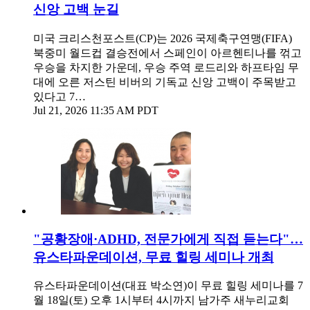
신앙 고백 눈길
미국 크리스천포스트(CP)는 2026 국제축구연맹(FIFA)
북중미 월드컵 결승전에서 스페인이 아르헨티나를 꺾고
우승을 차지한 가운데, 우승 주역 로드리와 하프타임 무
대에 오른 저스틴 비버의 기독교 신앙 고백이 주목받고
있다고 7…
Jul 21, 2026 11:35 AM PDT
"공황장애·ADHD, 전문가에게 직접 듣는다"…
유스타파운데이션, 무료 힐링 세미나 개최
유스타파운데이션(대표 박소연)이 무료 힐링 세미나를 7
월 18일(토) 오후 1시부터 4시까지 남가주 새누리교회