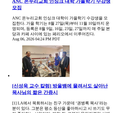
ANC 온누리교회 인싱크 대학 가을학기 수강생
모집
ANC 온누리교회 인싱크 대학이 가을학기 수강생을 모
집한다. 가을 학기는 8월 27일(목)부터 11월 10일까지 운
영되며, 등록은 8월 9일, 16일, 23일, 27일까지 매 주일 본
당과 카페 사이에 있는 페리오에서 이루어진다.
Aug 06, 2026 04:24 PM PDT
[신성욱 교수 칼럼] 방울뱀에 물려서도 살아난
목사님의 짧은 간증시
[1] LA에서 목회하시는 친구 가운데 ‘권병록 목사’라는
분이 있다. 그분은 평소 등산을 좋아하시고 시 쓰기도 무