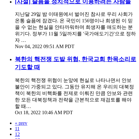
[사설] 슬픔을 정치적으로 이용하려는 사람들
지난달 29일 밤 이태원에서 벌어진 참사로 우리 사회가
온통 슬픔에 잠겼다. 온 국민이 156명이나 희생된 이 믿
을 수 없는 현실을 안타까워하며 희생자를 애도하는 분
위기다. 정부가 11월 5일까지를 '국가애도기간'으로 정하
자 …
Nov 04, 2022 09:51 AM PDT
북한의 핵전쟁 도발 위협, 한국교회 한목소리로
기도할 때
북한의 핵전쟁 위협이 눈앞에 현실로 나타나면서 안보
불안이 가중되고 있다. 그동안 유지해 온 우리의 대북정
책이 북한의 비핵화를 전제로 이뤄진 만큼 안보와 관련
한 모든 대북정책과 전략을 근본적으로 재검토를 해야
할 때…
Oct 18, 2022 10:46 AM PDT
« prev
11
12