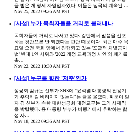
을 받은 게 영세 자영업자였다. 이들은 당국의 계속된 …
Nov 25, 2022 09:26 AM PST
[사설] 누가 목회자들을 거리로 불러내나
목회자들이 거리로 나서고 있다. 강단에서 말씀을 선포
하는 것만으론 안 되겠다는 판단 때문이다. 최근 매주 목
요일 오전 국회 앞에서 진행되고 있는 '포괄적 차별금지
법' 반대 1인 시위와 '2022 개정 교육과정 시안'의 폐기를
촉…
Nov 22, 2022 10:30 AM PST
[사설] 누구를 향한 '저주'인가
성공회 김규돈 신부가 SNS에 "윤석열 대통령의 전용기
가 추락하길 바라마지 않는다"는 글을 올렸다. 파문이 일
자 김 신부가 속한 대한성공회 대전교구는 그의 사제직
을 박탈했다. 윤 대통령 부부가 비행기에서 추락하는 합
성 사…
Nov 18, 2022 09:36 AM PST