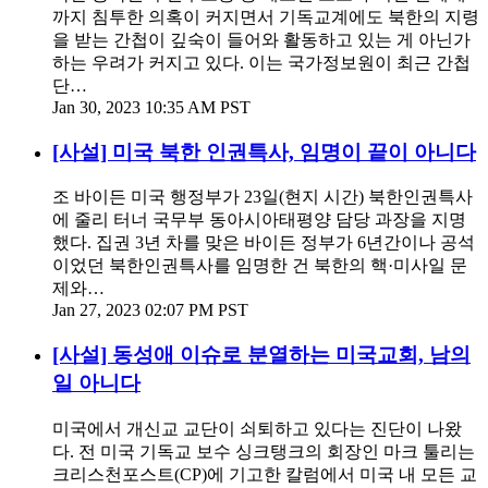
까지 침투한 의혹이 커지면서 기독교계에도 북한의 지령
을 받는 간첩이 깊숙이 들어와 활동하고 있는 게 아닌가
하는 우려가 커지고 있다. 이는 국가정보원이 최근 간첩
단…
Jan 30, 2023 10:35 AM PST
[사설] 미국 북한 인권특사, 임명이 끝이 아니다
조 바이든 미국 행정부가 23일(현지 시간) 북한인권특사
에 줄리 터너 국무부 동아시아태평양 담당 과장을 지명
했다. 집권 3년 차를 맞은 바이든 정부가 6년간이나 공석
이었던 북한인권특사를 임명한 건 북한의 핵·미사일 문
제와…
Jan 27, 2023 02:07 PM PST
[사설] 동성애 이슈로 분열하는 미국교회, 남의
일 아니다
미국에서 개신교 교단이 쇠퇴하고 있다는 진단이 나왔
다. 전 미국 기독교 보수 싱크탱크의 회장인 마크 툴리는
크리스천포스트(CP)에 기고한 칼럼에서 미국 내 모든 교