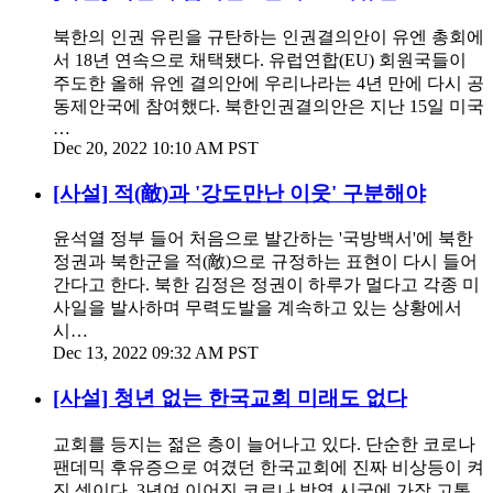
북한의 인권 유린을 규탄하는 인권결의안이 유엔 총회에
서 18년 연속으로 채택됐다. 유럽연합(EU) 회원국들이
주도한 올해 유엔 결의안에 우리나라는 4년 만에 다시 공
동제안국에 참여했다. 북한인권결의안은 지난 15일 미국
…
Dec 20, 2022 10:10 AM PST
[사설] 적(敵)과 '강도만난 이웃' 구분해야
윤석열 정부 들어 처음으로 발간하는 '국방백서'에 북한
정권과 북한군을 적(敵)으로 규정하는 표현이 다시 들어
간다고 한다. 북한 김정은 정권이 하루가 멀다고 각종 미
사일을 발사하며 무력도발을 계속하고 있는 상황에서
시…
Dec 13, 2022 09:32 AM PST
[사설] 청년 없는 한국교회 미래도 없다
교회를 등지는 젊은 층이 늘어나고 있다. 단순한 코로나
팬데믹 후유증으로 여겼던 한국교회에 진짜 비상등이 켜
진 셈이다. 3년여 이어진 코로나 방역 시국에 가장 고통