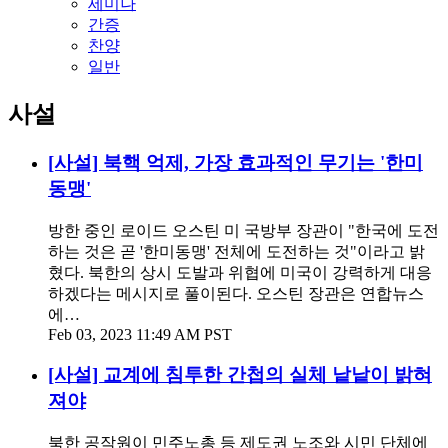
세미나
간증
찬양
일반
사설
[사설] 북핵 억제, 가장 효과적인 무기는 '한미
동맹'
방한 중인 로이드 오스틴 미 국방부 장관이 "한국에 도전
하는 것은 곧 '한미동맹' 전체에 도전하는 것"이라고 밝
혔다. 북한의 상시 도발과 위협에 미국이 강력하게 대응
하겠다는 메시지로 풀이된다. 오스틴 장관은 연합뉴스
에…
Feb 03, 2023 11:49 AM PST
[사설] 교계에 침투한 간첩의 실체 낱낱이 밝혀
져야
북한 공작원이 민주노총 등 제도권 노조와 시민 단체에