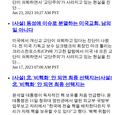
단이 쇠퇴하면서 '교단주의'가 사라지고 있는 현실을 진
단…
Jan 23, 2023 10:27 AM PST
[사설] 동성애 이슈로 분열하는 미국교회, 남의
일 아니다
미국에서 개신교 교단이 쇠퇴하고 있다는 진단이 나왔
다. 전 미국 기독교 보수 싱크탱크의 회장인 마크 툴리는
크리스천포스트(CP)에 기고한 칼럼에서 미국 내 모든 교
단이 쇠퇴하면서 '교단주의'가 사라지고 있는 현실을 진
단…
Jan 17, 2023 07:06 AM PST
[사설] 北 '비핵화' 안 되면 최종 선택지는[사설]
北 '비핵화' 안 되면 최종 선택지는
윤석열 대통령이 독자적인 핵 보유를 처음 언급했다. 윤
대통령은 11일 청와대 영빈관에서 열린 외교부·국방부
업무보고 자리에서 "한국에 전술 핵을 배치한다든지 우
리가 자체 핵을 보유할 수도 있다"고 했다. '북핵 위협이