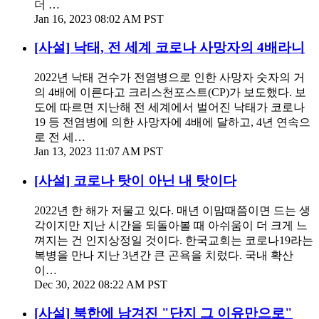
더 …
Jan 16, 2023 08:02 AM PST
[사설] 낙태, 전 세계 코로나 사망자의 4배라니
2022년 낙태 건수가 전염병으로 인한 사망자 숫자의 거
의 4배에 이른다고 크리스천포스트(CP)가 보도했다. 보
도에 따르면 지난해 전 세계에서 벌어진 낙태가 코로나
19 등 전염병에 의한 사망자에 4배에 달하고, 4년 연속으
로 전 세…
Jan 13, 2023 11:07 AM PST
[사설] 코로나 탓이 아닌 내 탓이다
2022년 한 해가 저물고 있다. 매년 이맘때쯤이면 드는 생
각이지만 지난 시간을 되돌아볼 때 아쉬움이 더 크게 느
껴지는 건 인지상정일 것이다. 한국교회는 코로나19라는
복병을 만나 지난 3년간 큰 곤욕을 치렀다. 국내 확산
이…
Dec 30, 2022 08:22 AM PST
[사설] 북한에 남겨진 "단지 그 이유만으로"