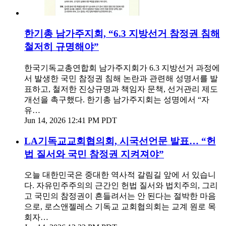
한기총 남가주지회, “6.3 지방선거 참정권 침해
철저히 규명해야”
한국기독교총연합회 남가주지회가 6.3 지방선거 과정에
서 발생한 국민 참정권 침해 논란과 관련해 성명서를 발
표하고, 철저한 진상규명과 책임자 문책, 선거관리 제도
개선을 촉구했다. 한기총 남가주지회는 성명에서 “자
유…
Jun 14, 2026 12:41 PM PDT
LA기독교교회협의회, 시국선언문 발표… “헌
법 질서와 국민 참정권 지켜져야”
오늘 대한민국은 중대한 역사적 갈림길 앞에 서 있습니
다. 자유민주주의의 근간인 헌법 질서와 법치주의, 그리
고 국민의 참정권이 흔들려서는 안 된다는 절박한 마음
으로, 로스앤젤레스 기독교 교회협의회는 교계 원로 목
회자…