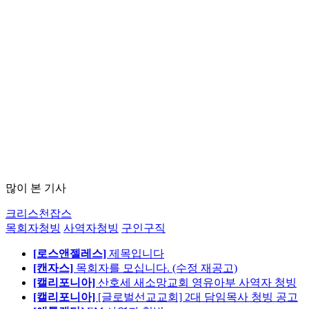
많이 본 기사
크리스천잡스
목회자청빙
사역자청빙
구인구직
[로스앤젤레스]
제목입니다
[캔자스]
목회자를 모십니다. (수정 재공고)
[캘리포니아]
산호세 새소망교회 영유아부 사역자 청빙
[캘리포니아]
[글로벌선교교회] 2대 담임목사 청빙 공고