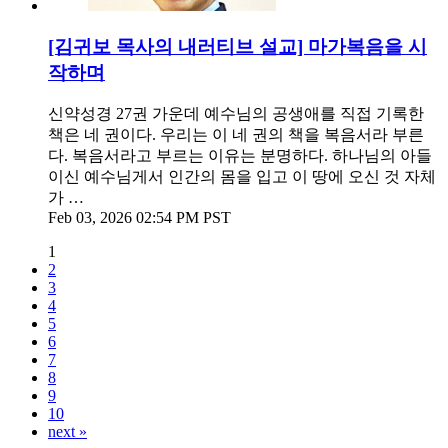
[김귀보 목사의 내러티브 설교] 마가복음을 시
작하며
신약성경 27권 가운데 예수님의 공생애를 직접 기록한
책은 네 권이다. 우리는 이 네 권의 책을 복음서라 부른
다. 복음서라고 부르는 이유는 분명하다. 하나님의 아들
이신 예수님게서 인간의 몸을 입고 이 땅에 오신 것 자체
가 …
Feb 03, 2026 02:54 PM PST
1
2
3
4
5
6
7
8
9
10
next »