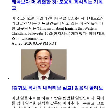
왜곡보다 더 위험한 것: 조용히 희석되는 기독
교
미국 크리스천데일리인터내셔널(CDI)은 피터 데모스의
기고글인 ‘서구 기독교인들이 믿고 있는 이란인들에 대
한 잘못된 믿음’(This myth about Iranians that Western
Christians believe)을 15일(현지시각) 게재했다. 피터 데모
스는 ‘Uncommon…
Apr 23, 2026 03:59 PM PDT
[김귀보 목사의 내러티브 설교] 믿음의 콜라보
어떤 일을 취미로 하는 사람은 평범한 일반인이다. 취미
를 넘어 일정한 실력을 갖추면 아마추어라 부르고, 그보