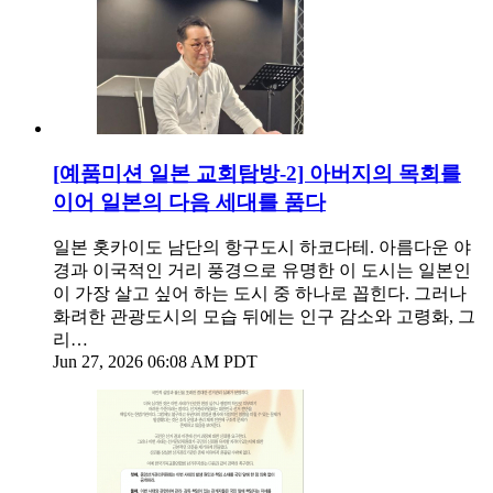
[예품미션 일본 교회탐방-2] 아버지의 목회를
이어 일본의 다음 세대를 품다
일본 홋카이도 남단의 항구도시 하코다테. 아름다운 야
경과 이국적인 거리 풍경으로 유명한 이 도시는 일본인
이 가장 살고 싶어 하는 도시 중 하나로 꼽힌다. 그러나
화려한 관광도시의 모습 뒤에는 인구 감소와 고령화, 그
리…
Jun 27, 2026 06:08 AM PDT