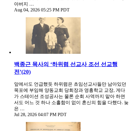
아버지 …
Aug 04, 2026 05:25 PM PDT
백종근 목사의 ‘하위렴 선교사 조선 선교행
전’(20)
앞에서도 언급했듯 하위렴은 초임선교사들만 남아있던
목포에 부임해 양동교회 당회장과 영흥학교 교장, 게다
가 스테이션 조성공사는 물론 순회 사역까지 맡아 하면
서도 어느 것 하나 소홀함이 없이 혼신의 힘을 다했다. 늦
은 …
Jul 28, 2026 04:07 PM PDT