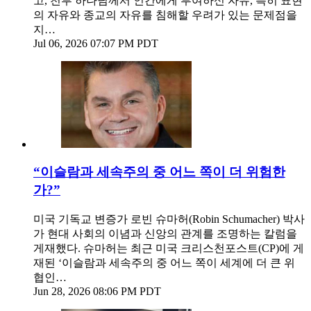
고, 천부 하나님께서 인간에게 부여하신 자유, 특히 표현
의 자유와 종교의 자유를 침해할 우려가 있는 문제점을
지…
Jul 06, 2026 07:07 PM PDT
“이슬람과 세속주의 중 어느 쪽이 더 위험한
가?”
미국 기독교 변증가 로빈 슈마허(Robin Schumacher) 박사
가 현대 사회의 이념과 신앙의 관계를 조명하는 칼럼을
게재했다. 슈마허는 최근 미국 크리스천포스트(CP)에 게
재된 ‘이슬람과 세속주의 중 어느 쪽이 세계에 더 큰 위
협인…
Jun 28, 2026 08:06 PM PDT