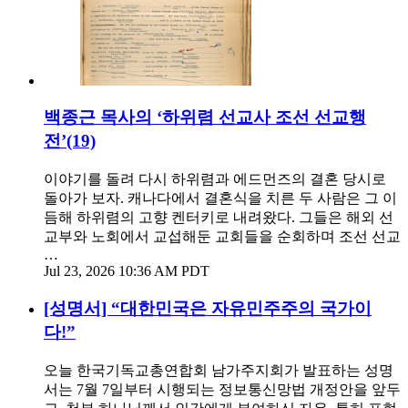
백종근 목사의 ‘하위렴 선교사 조선 선교행
전’(19)
이야기를 돌려 다시 하위렴과 에드먼즈의 결혼 당시로
돌아가 보자. 캐나다에서 결혼식을 치른 두 사람은 그 이
듬해 하위렴의 고향 켄터키로 내려왔다. 그들은 해외 선
교부와 노회에서 교섭해둔 교회들을 순회하며 조선 선교
…
Jul 23, 2026 10:36 AM PDT
[성명서] “대한민국은 자유민주주의 국가이
다!”
오늘 한국기독교총연합회 남가주지회가 발표하는 성명
서는 7월 7일부터 시행되는 정보통신망법 개정안을 앞두