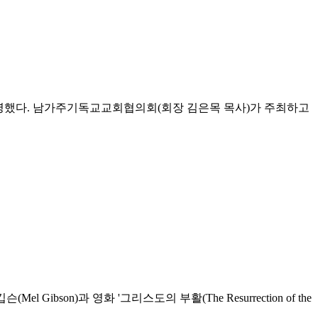
 상영했다. 남가주기독교교회협의회(회장 김은목 목사)가 주최하고
Gibson)과 영화 '그리스도의 부활(The Resurrection of the