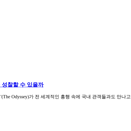
을 성찰할 수 있을까
디세이'(The Odyssey)가 전 세계적인 흥행 속에 국내 관객들과도 만