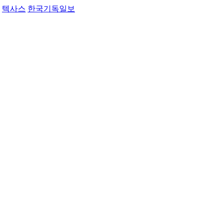
텍사스
한국기독일보