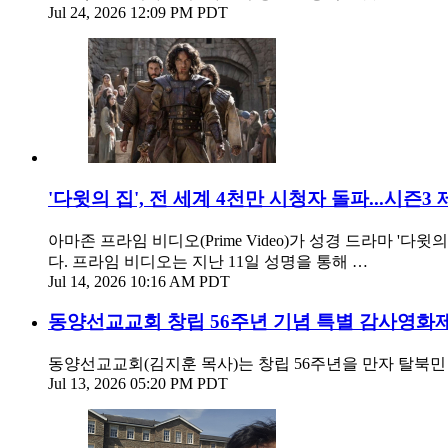
Jul 24, 2026 12:09 PM PDT
'다윗의 집', 전 세계 4천만 시청자 돌파...시즌3
아마존 프라임 비디오(Prime Video)가 성경 드라마 '다윗
다. 프라임 비디오는 지난 11일 성명을 통해 …
Jul 14, 2026 10:16 AM PDT
동양선교교회 창립 56주년 기념 특별 감사영화제
동양선교교회(김지훈 목사)는 창립 56주년을 만자 탈북민
Jul 13, 2026 05:20 PM PDT