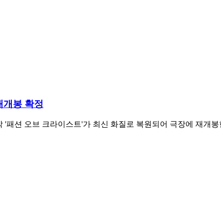
재개봉 확정
행작 '패션 오브 크라이스트'가 최신 화질로 복원되어 극장에 재개