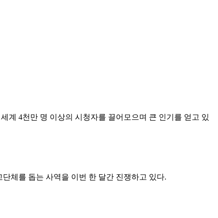
작품은 전 세계 4천만 명 이상의 시청자를 끌어모으며 큰 인기를 얻고 있
교단체를 돕는 사역을 이번 한 달간 진쟁하고 있다.