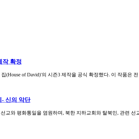
 제작 확정
의 집(House of David)'의 시즌3 제작을 공식 확정했다. 이 
- 신의 악단
 선교와 평화통일을 염원하며, 북한 지하교회와 탈북민, 관련 선