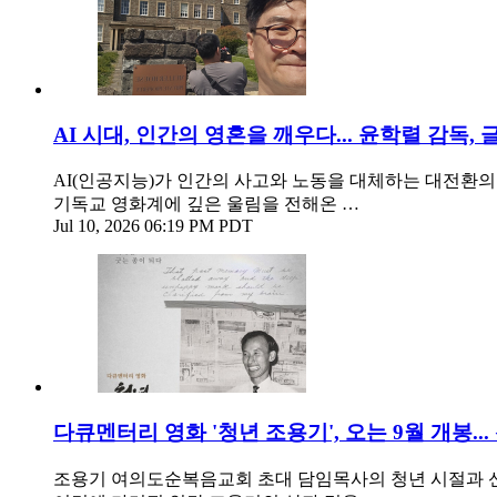
AI 시대, 인간의 영혼을 깨우다... 윤학렬 감독, 
AI(인공지능)가 인간의 사고와 노동을 대체하는 대전환의 
기독교 영화계에 깊은 울림을 전해온 …
Jul 10, 2026 06:19 PM PDT
다큐멘터리 영화 '청년 조용기', 오는 9월 개봉..
조용기 여의도순복음교회 초대 담임목사의 청년 시절과 신