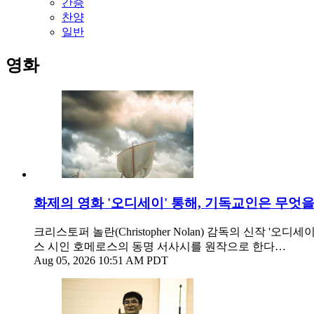
간증
찬양
일반
영화
화제의 영화 '오디세이' 통해, 기독교인은 무엇
크리스토퍼 놀란(Christopher Nolan) 감독의 신작 '오
스 시인 호메로스의 동명 서사시를 원작으로 한다…
Aug 05, 2026 10:51 AM PDT