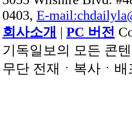
0403,
E-mail:chdailyl
회사소개
|
PC 버전
Cop
기독일보의 모든 콘텐
무단 전재ㆍ복사ㆍ배포