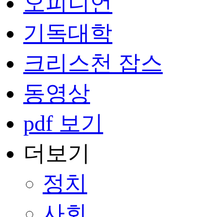
오피니언
기독대학
크리스천 잡스
동영상
pdf 보기
더보기
정치
사회