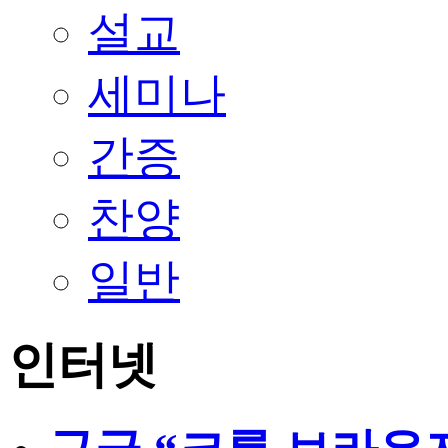
설교
세미나
간증
찬양
일반
인터넷