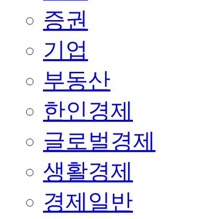
증권
기업
부동산
한인경제
글로벌경제
생활경제
경제일반