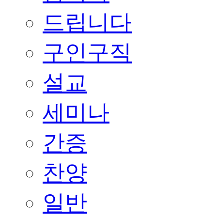
드립니다
구인구직
설교
세미나
간증
찬양
일반