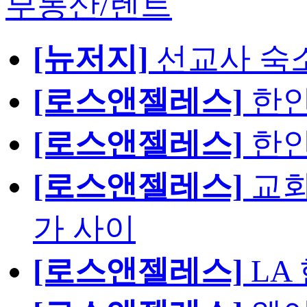
부동산/렌트
[뉴저지]
선교사 숙
[로스앤젤레스]
한인
[로스앤젤레스]
한인
[로스앤젤레스]
교회
가 사이
[로스앤젤레스]
LA