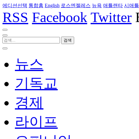
에디션선택
통합홈
English
로스엔젤레스
뉴욕
애틀랜타
시애틀
RSS
Facebook
Twitter
뉴스
기독교
경제
라이프