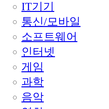
IT기기
통신/모바일
소프트웨어
인터넷
게임
과학
음악