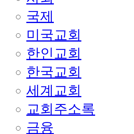
국제
미국교회
한인교회
한국교회
세계교회
교회주소록
금융