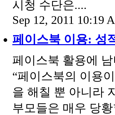
시청 수단은....
Sep 12, 2011 10:19
페이스북 이용: 성적
페이스북 활용에 남
“페이스북의 이용이
을 해칠 뿐 아니라
부모들은 매우 당황