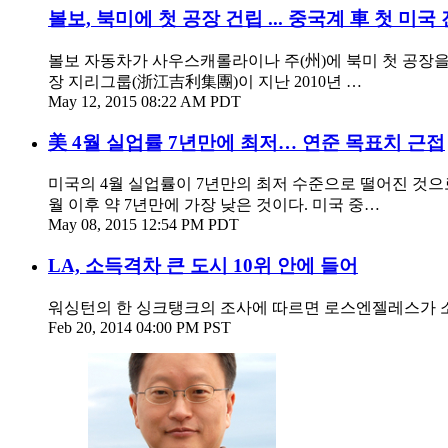
볼보, 북미에 첫 공장 건립 ... 중국계 車 첫 미국
볼보 자동차가 사우스캐롤라이나 주(州)에 북미 첫 공장을
장 지리그룹(浙江吉利集團)이 지난 2010년 …
May 12, 2015 08:22 AM PDT
美 4월 실업률 7년만에 최저… 연준 목표치 근접
미국의 4월 실업률이 7년만의 최저 수준으로 떨어진 것으로 
월 이후 약 7년만에 가장 낮은 것이다. 미국 중…
May 08, 2015 12:54 PM PDT
LA, 소득격차 큰 도시 10위 안에 들어
워싱턴의 한 싱크탱크의 조사에 따르면 로스엔젤레스가 소득
Feb 20, 2014 04:00 PM PST