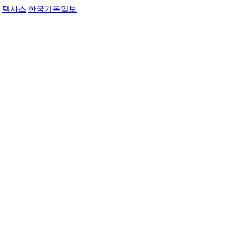
텍사스
한국기독일보