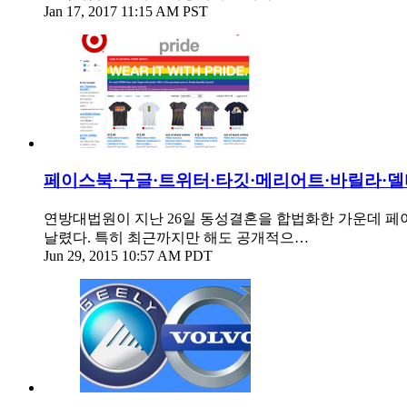
Jan 17, 2017 11:15 AM PST
페이스북·구글·트위터·타깃·메리어트·바릴라·델
연방대법원이 지난 26일 동성결혼을 합법화한 가운데 페이스
날렸다. 특히 최근까지만 해도 공개적으…
Jun 29, 2015 10:57 AM PDT