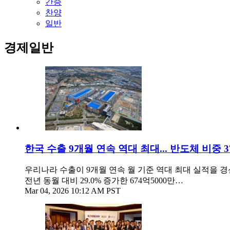
간증
찬양
일반
경제일반
한국 수출 9개월 연속 역대 최대... 반도체 비중 
우리나라 수출이 9개월 연속 월 기준 역대 최대 실적을 경
전년 동월 대비 29.0% 증가한 674억5000만…
Mar 04, 2026 10:12 AM PST