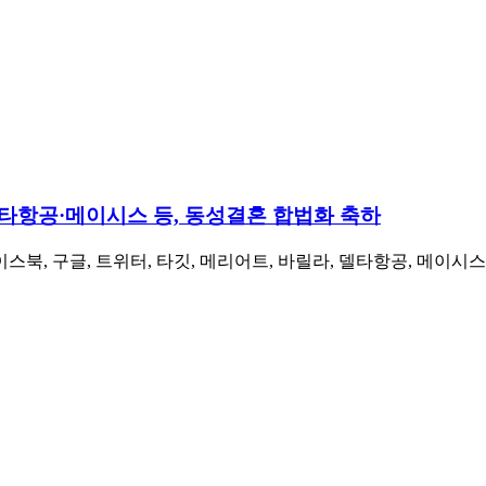
타항공·메이시스 등, 동성결혼 합법화 축하
북, 구글, 트위터, 타깃, 메리어트, 바릴라, 델타항공, 메이시스