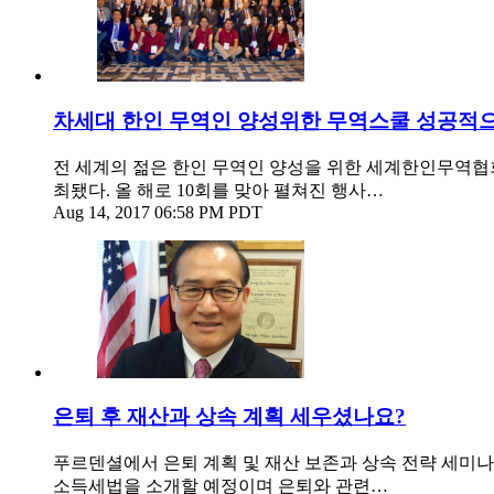
차세대 한인 무역인 양성위한 무역스쿨 성공적
전 세계의 젊은 한인 무역인 양성을 위한 세계한인무역협회
최됐다. 올 해로 10회를 맞아 펼쳐진 행사…
Aug 14, 2017 06:58 PM PDT
은퇴 후 재산과 상속 계획 세우셨나요?
푸르덴셜에서 은퇴 계획 및 재산 보존과 상속 전략 세미나
소득세법을 소개할 예정이며 은퇴와 관련…