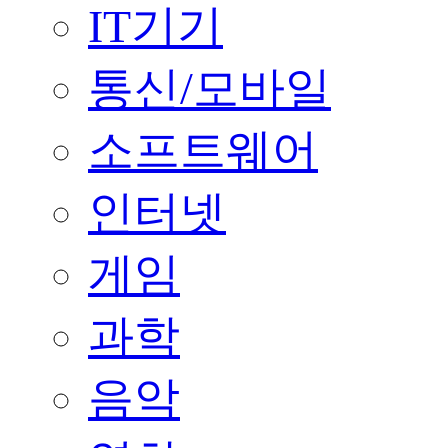
IT기기
통신/모바일
소프트웨어
인터넷
게임
과학
음악