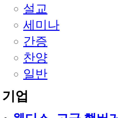
설교
세미나
간증
찬양
일반
기업