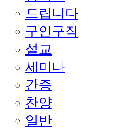
드립니다
구인구직
설교
세미나
간증
찬양
일반