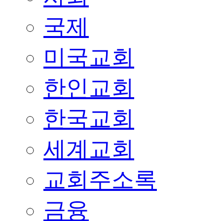
국제
미국교회
한인교회
한국교회
세계교회
교회주소록
금융