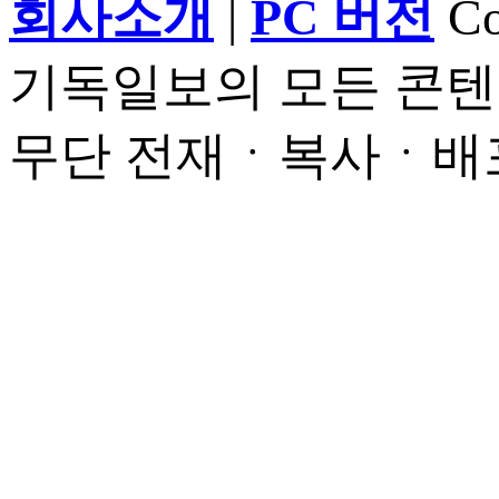
회사소개
|
PC 버전
Cop
기독일보의 모든 콘텐
무단 전재ㆍ복사ㆍ배포