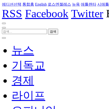
에디션선택
통합홈
English
로스엔젤레스
뉴욕
애틀랜타
시애틀
RSS
Facebook
Twitter
뉴스
기독교
경제
라이프