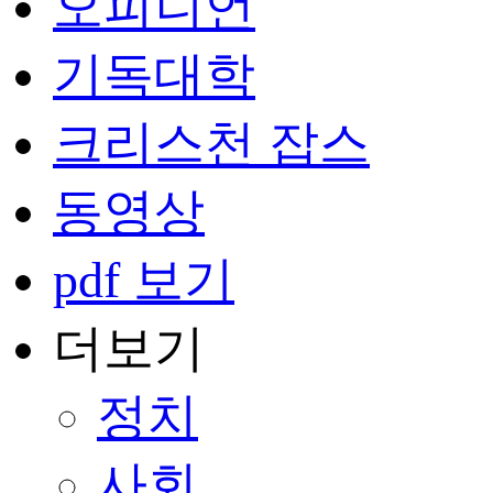
오피니언
기독대학
크리스천 잡스
동영상
pdf 보기
더보기
정치
사회