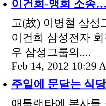
이건희-맹희 소송
고(故) 이병철 삼
이건희 삼성전자 회
우 삼성그룹의....
Feb 14, 2012 10:29
주일에 문닫는 식당
애틀랜타에 본사를 둔 '