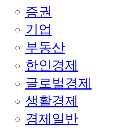
증권
기업
부동산
한인경제
글로벌경제
생활경제
경제일반