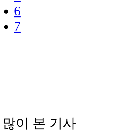
6
7
많이 본 기사