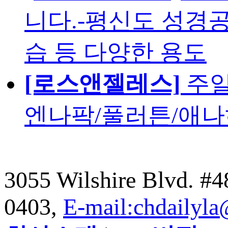
니다.-평신도 성경공
습 등 다양한 용도
[로스앤젤레스]
주일
엔나팍/풀러튼/애나
3055 Wilshire Blvd. #
0403,
E-mail:chdailyl