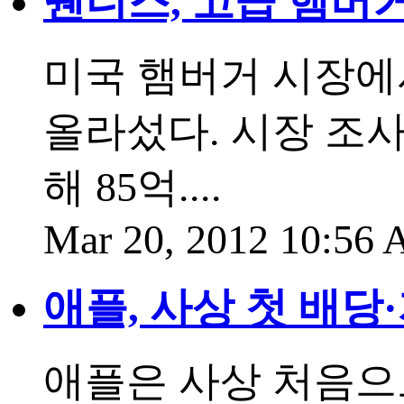
웬디스, 고급 햄버거
미국 햄버거 시장에
올라섰다. 시장 조
해 85억....
Mar 20, 2012 10:56
애플, 사상 첫 배당
애플은 사상 처음으