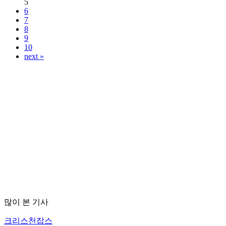
5
6
7
8
9
10
next »
많이 본 기사
크리스천잡스