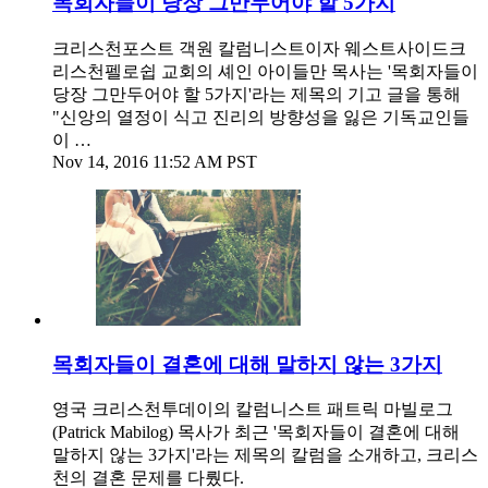
목회자들이 당장 그만두어야 할 5가지
크리스천포스트 객원 칼럼니스트이자 웨스트사이드크
리스천펠로쉽 교회의 셰인 아이들만 목사는 '목회자들이
당장 그만두어야 할 5가지'라는 제목의 기고 글을 통해
"신앙의 열정이 식고 진리의 방향성을 잃은 기독교인들
이 …
Nov 14, 2016 11:52 AM PST
목회자들이 결혼에 대해 말하지 않는 3가지
영국 크리스천투데이의 칼럼니스트 패트릭 마빌로그
(Patrick Mabilog) 목사가 최근 '목회자들이 결혼에 대해
말하지 않는 3가지'라는 제목의 칼럼을 소개하고, 크리스
천의 결혼 문제를 다뤘다.