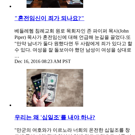
"혼전임신이 죄가 되나요?"
베들레헴 침례교회 원로 목회자인 존 파이퍼 목사(John
Piper) 목사가 혼전임신에 대해 언급해 눈길을 끌었다.또
"만약 남녀가 둘다 원했다면 두 사람에게 죄가 있다고 할
수 있다. 여성을 잘 돌보아야 했던 남성이 여성을 상대로
…
Dec 16, 2016 08:23 AM PST
우리는 왜 '십일조'를 내야 하나?
"만군의 여호와가 이르노라 너희의 온전한 십일조를 창