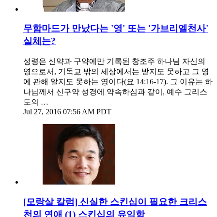
무함마드가 만났다는 '영' 또는 '가브리엘천사'
실체는?
성령은 신약과 구약에만 기록된 창조주 하나님 자신의
영으로서, 기독교 밖의 세상에서는 받지도 못하고 그 영
에 관해 알지도 못하는 영이다(요 14:16-17). 그 이유는 하
나님께서 신구약 성경에 약속하심과 같이, 예수 그리스
도의 …
Jul 27, 2016 07:56 AM PDT
[모랑살 칼럼] 신실한 스킨십이 필요한 크리스
천의 연애 (1) 스킨십의 유익함