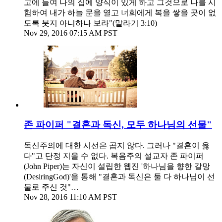
고에 들여 나의 집에 양식이 있게 하고 그것으로 나를 시
험하여 내가 하늘 문을 열고 너희에게 복을 쌓을 곳이 없
도록 붓지 아니하나 보라"(말라기 3:10)
Nov 29, 2016 07:15 AM PST
존 파이퍼 "결혼과 독신, 모두 하나님의 선물"
독신주의에 대한 시선은 곱지 않다. 그러나 "결혼이 옳
다"고 단정 지을 수 없다. 복음주의 설교자 존 파이퍼
(John Piper)는 자신이 설립한 웹진 '하나님을 향한 갈망
(DesiringGod)'을 통해 "결혼과 독신은 둘 다 하나님이 선
물로 주신 것"…
Nov 28, 2016 11:10 AM PST