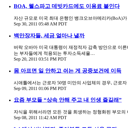
BOA, 웰스파고 데빗카드에도 이용료 붙인다
자산 규모로 미국 최대 은행인 뱅크오브아메리카(BoA)가
Sep 30, 2011 05:48 AM PDT
백만장자들, 세금 얼마나 낼까
버락 오바마 미국 대통령이 재정적자 감축 방안으로 이른바
는 부자들에게 적용되는 투자소득세율…
Sep 20, 2011 03:51 PM PDT
몸 아프면 일 안하고 쉬는 게 공중보건에 이득
시애틀에서는 근로자 50명 미만의 사업체의 경우, 근로자 자
Sep 09, 2011 01:06 PM PDT
요즘 부모들 “상속 안해 주고 내 인생 즐길래”
자식을 위해서라면 모든 것을 희생하는 정형화된 부모의 이
Sep 08, 2011 11:42 AM PDT