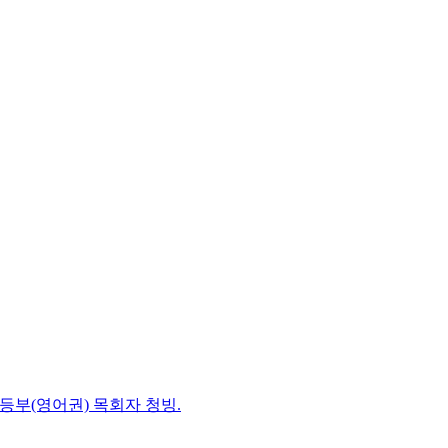
초등부(영어권) 목회자 청빙.