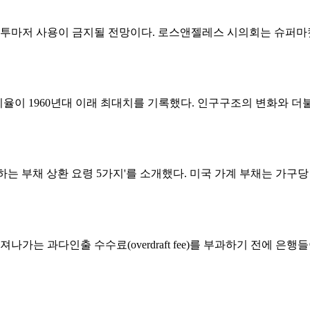
마저 사용이 금지될 전망이다. 로스앤젤레스 시의회는 슈퍼마켓에
율이 1960년대 이래 최대치를 기록했다. 인구구조의 변화와 더불어
부채 상환 요령 5가지'를 소개했다. 미국 가계 부채는 가구당 2
 과다인출 수수료(overdraft fee)를 부과하기 전에 은행들이.