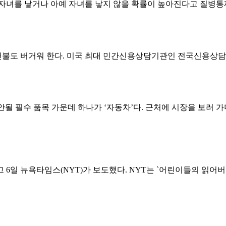
 자녀를 낳거나 아예 자녀를 낳지 않을 확률이 높아진다고 질병통제
불도 버거워 한다. 미국 최대 민간신용상담기관인 전국신용상담재단(
안될 필수 품목 가운데 하나가 ‘자동차’다. 근처에 시장을 보러 
6일 뉴욕타임스(NYT)가 보도했다. NYT는 `어린이들의 읽어