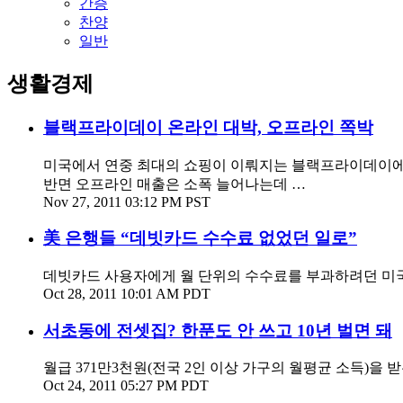
간증
찬양
일반
생활경제
블랙프라이데이 온라인 대박, 오프라인 쪽박
미국에서 연중 최대의 쇼핑이 이뤄지는 블랙프라이데이에 
반면 오프라인 매출은 소폭 늘어나는데 …
Nov 27, 2011 03:12 PM PST
美 은행들 “데빗카드 수수료 없었던 일로”
데빗카드 사용자에게 월 단위의 수수료를 부과하려던 미국 
Oct 28, 2011 10:01 AM PDT
서초동에 전셋집? 한푼도 안 쓰고 10년 벌면 돼
월급 371만3천원(전국 2인 이상 가구의 월평균 소득)을 받
Oct 24, 2011 05:27 PM PDT