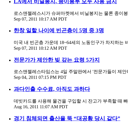
LA에서 비닐봉지, 종이봉투 모두 사용 금지
로스앤젤레스시가 슈퍼마켓에서 비닐봉지는 물론 종이봉투
Sep 07, 2011 10:17 AM PDT
한창 일할 나이에 빈곤층이 5명 중 3명
미국 내 빈곤층 가운데 18~64세의 노동인구가 차지하는 비
Sep 07, 2011 10:12 AM PDT
전문가가 제안한 빚 갚는 요령 5가지
로스앤젤레스타임스는 4일 주말판에서 '전문가들이 제안하는 
Sep 04, 2011 07:15 PM PDT
과다인출 수수료, 아직도 과하다
데빗카드를 사용해 물건을 구입할 시 잔고가 부족할 때 빠져나가는
Aug 16, 2011 11:07 AM PDT
경기 침체되면 출산율 뚝 “대공황 당시 같다”