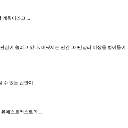
계획이라고....
관심이 쏠리고 있다. 버핏세는 연간 100만달러 이상을 벌어들이
수 있는 법안이....
유에스트러스트의....