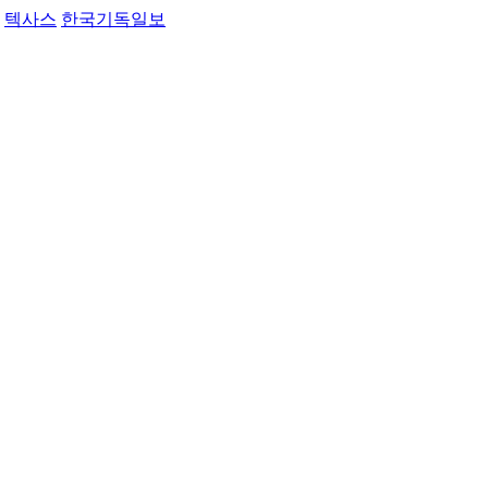
텍사스
한국기독일보