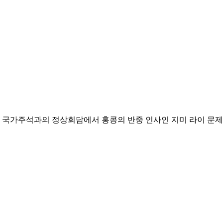
핑 국가주석과의 정상회담에서 홍콩의 반중 인사인 지미 라이 문