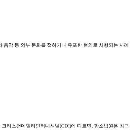
와 음악 등 외부 문화를 접하거나 유포한 혐의로 처형되는 사례
 내렸다. 크리스천데일리인터내셔널(CDI)에 따르면, 항소법원은 최근