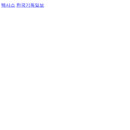
텍사스
한국기독일보