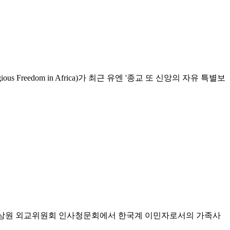
eligious Freedom in Africa)가 최근 유엔 '종교 또 신앙의 자유 특별보
방 상원 외교위원회 인사청문회에서 한국계 이민자로서의 가족사