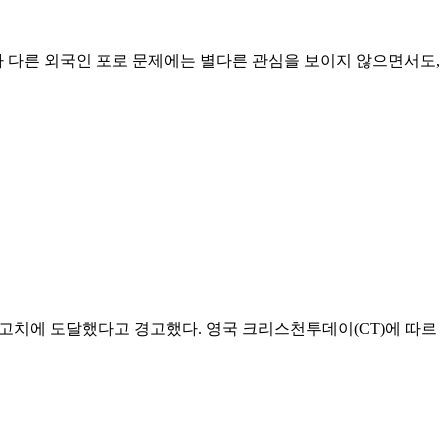
 다른 외국인 포로 문제에는 별다른 관심을 보이지 않으면서도,
0년 만에 최고치에 도달했다고 경고했다. 영국 크리스천투데이(CT)에 따르