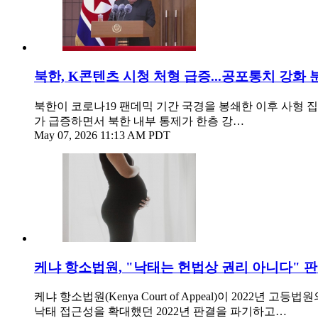
북한, K콘텐츠 시청 처형 급증...공포통치 강화 
북한이 코로나19 팬데믹 기간 국경을 봉쇄한 이후 사형 
가 급증하면서 북한 내부 통제가 한층 강…
May 07, 2026 11:13 AM PDT
케냐 항소법원, "낙태는 헌법상 권리 아니다" 
케냐 항소법원(Kenya Court of Appeal)이 20
낙태 접근성을 확대했던 2022년 판결을 파기하고…