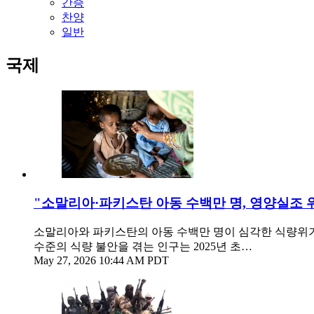
간증
찬양
일반
국제
"소말리아·파키스탄 아동 수백만 명, 영양실조 
소말리아와 파키스탄의 아동 수백만 명이 심각한 식량위
수준의 식량 불안을 겪는 인구는 2025년 초…
May 27, 2026 10:44 AM PDT