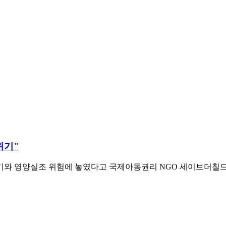
위기"
기와 영양실조 위험에 놓였다고 국제아동권리 NGO 세이브더칠