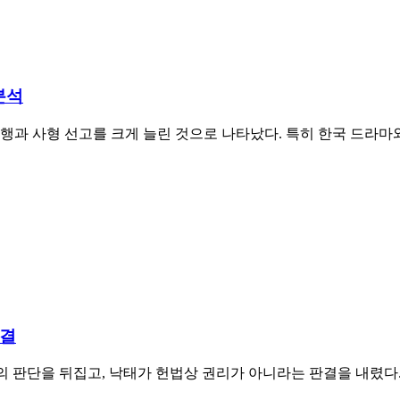
분석
집행과 사형 선고를 크게 늘린 것으로 나타났다. 특히 한국 드라마
판결
22년 고등법원의 판단을 뒤집고, 낙태가 헌법상 권리가 아니라는 판결을