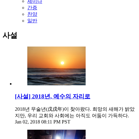
세미나
간증
찬양
일반
사설
[사설] 2018년, 예수의 자리로
2018년 무술년(戊戌年)이 찾아왔다. 희망의 새해가 밝았
지만, 우리 교회와 사회에는 아직도 어둠이 가득하다.
Jan 02, 2018 08:11 PM PST