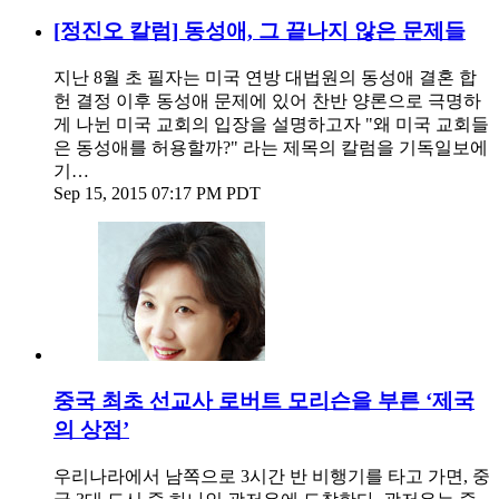
[정진오 칼럼] 동성애, 그 끝나지 않은 문제들
지난 8월 초 필자는 미국 연방 대법원의 동성애 결혼 합
헌 결정 이후 동성애 문제에 있어 찬반 양론으로 극명하
게 나뉜 미국 교회의 입장을 설명하고자 "왜 미국 교회들
은 동성애를 허용할까?" 라는 제목의 칼럼을 기독일보에
기…
Sep 15, 2015 07:17 PM PDT
중국 최초 선교사 로버트 모리슨을 부른 ‘제국
의 상점’
우리나라에서 남쪽으로 3시간 반 비행기를 타고 가면, 중