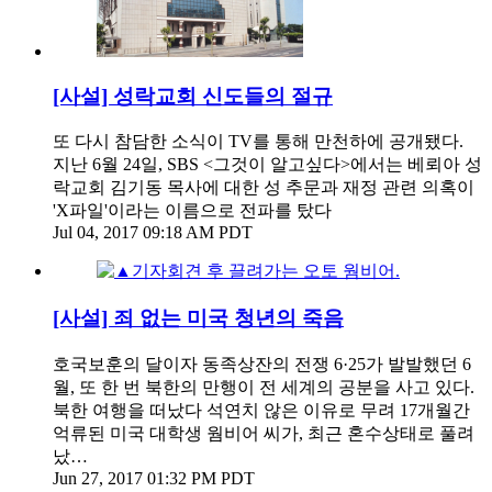
[사설] 성락교회 신도들의 절규
또 다시 참담한 소식이 TV를 통해 만천하에 공개됐다.
지난 6월 24일, SBS <그것이 알고싶다>에서는 베뢰아 성
락교회 김기동 목사에 대한 성 추문과 재정 관련 의혹이
'X파일'이라는 이름으로 전파를 탔다
Jul 04, 2017 09:18 AM PDT
[사설] 죄 없는 미국 청년의 죽음
호국보훈의 달이자 동족상잔의 전쟁 6·25가 발발했던 6
월, 또 한 번 북한의 만행이 전 세계의 공분을 사고 있다.
북한 여행을 떠났다 석연치 않은 이유로 무려 17개월간
억류된 미국 대학생 웜비어 씨가, 최근 혼수상태로 풀려
났…
Jun 27, 2017 01:32 PM PDT