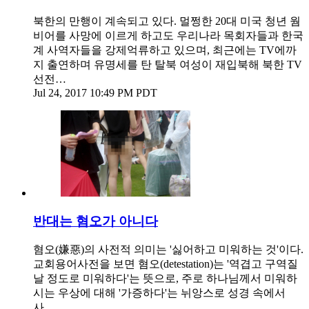
북한의 만행이 계속되고 있다. 멀쩡한 20대 미국 청년 웜
비어를 사망에 이르게 하고도 우리나라 목회자들과 한국
계 사역자들을 강제억류하고 있으며, 최근에는 TV에까
지 출연하며 유명세를 탄 탈북 여성이 재입북해 북한 TV
선전…
Jul 24, 2017 10:49 PM PDT
반대는 혐오가 아니다
혐오(嫌惡)의 사전적 의미는 '싫어하고 미워하는 것'이다.
교회용어사전을 보면 혐오(detestation)는 '역겹고 구역질
날 정도로 미워하다'는 뜻으로, 주로 하나님께서 미워하
시는 우상에 대해 '가증하다'는 뉘앙스로 성경 속에서
사…