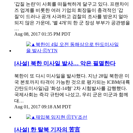
'갑질 논란'이 사회를 떠들썩하게 달구고 있다. 프랜차이
즈 업계를 비롯한 여러 기업의 회장들이 충격적인 '갑
질'이 드러나 공개 사과하고 검찰의 조사를 받은지 얼마
되지 않은 가운데, '별 4개'의 한 군 장성 부부가 공관병을
…
Aug 08, 2017 01:35 PM PDT
[사설] 북한 미사일 발사… 악은 필멸한다
북한이 또 다시 미사일을 발사했다. 지난 28일 북한은 미
국 본토까지 타격이 가능한 것으로 평가되는 ICBM(대륙
간탄도미사일)급 '화성-14형' 2차 시험발사를 감행했다.
국제사회는 즉각 규탄에 나섰고, 우리 군은 미군과 함께
대…
Aug 01, 2017 09:18 AM PDT
[사설] 한 탈북 기자의 苦言