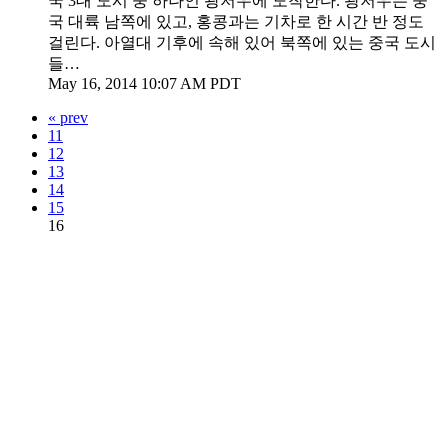
국 3대 도시 중 하나인 광저우에 도착한다. 광저우는 중
국 대륙 남쪽에 있고, 홍콩과는 기차로 한 시간 반 정도
걸린다. 아열대 기후에 속해 있어 북쪽에 있는 중국 도시
들…
May 16, 2014 10:07 AM PDT
« prev
11
12
13
14
15
16