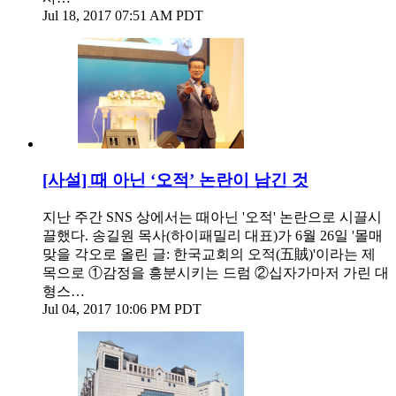
Jul 18, 2017 07:51 AM PDT
[사설] 때 아닌 ‘오적’ 논란이 남긴 것
지난 주간 SNS 상에서는 때아닌 '오적' 논란으로 시끌시
끌했다. 송길원 목사(하이패밀리 대표)가 6월 26일 '몰매
맞을 각오로 올린 글: 한국교회의 오적(五賊)'이라는 제
목으로 ①감정을 흥분시키는 드럼 ②십자가마저 가린 대
형스…
Jul 04, 2017 10:06 PM PDT