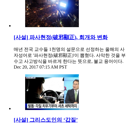
[사설] 파사현정(破邪顯正), 회개와 변화
매년 전국 교수들 1천명의 설문으로 선정하는 올해의 사
자성어로 '파사현정(破邪顯正)'이 뽑혔다. 사악한 것을 부
수고 사고방식을 바르게 한다는 뜻으로, 불교 용어이다.
Dec 20, 2017 07:15 AM PST
[사설] 그리스도인의 ‘갑질’