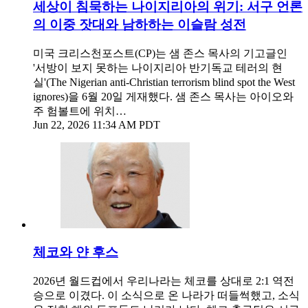
세상이 침묵하는 나이지리아의 위기: 서구 언론
의 이중 잣대와 남하하는 이슬람 성전
미국 크리스천포스트(CP)는 샘 존스 목사의 기고글인
'서방이 보지 못하는 나이지리아 반기독교 테러의 현
실'(The Nigerian anti-Christian terrorism blind spot the West
ignores)을 6월 20일 게재했다. 샘 존스 목사는 아이오와
주 험볼트에 위치…
Jun 22, 2026 11:34 AM PDT
체코와 얀 후스
2026년 월드컵에서 우리나라는 체코를 상대로 2:1 역전
승으로 이겼다. 이 소식으로 온 나라가 떠들썩했고, 소식