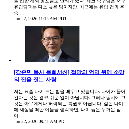
을 접한 해외 동포들도 난리가 났다. 체코 축구팀은 서구
유럽팀과는 다소 낮은 팀이지만, 최근에는 유럽 컵의 우
승 …
Jun 22, 2026 11:15 AM PDT
[강준민 목사 목회서신] 절망의 언덕 위에 소망
의 집을 짓는 사람
저는 요즘 나이 드는 법을 배우고 있습니다. 나이가 들어
간다는 것은 결코 쉬운 일이 아닙니다. 그러나 동시에 그
것은 아무에게나 허락되는 특권도 아닙니다. 젊은 나이
에 세상을 떠난 이들을 생각하면, 나이 듦은 무거운 짐
이…
Jun 22, 2026 09:41 AM PDT