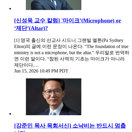
[신성욱 교수 칼럼] '마이크’(Microphone) or
‘제단’(Altar)?
[1] 영국 출신의 선교사 시드니 그랜빌 엘튼(Pa Sydney
Elton)의 글에 이런 문장이 나온다. “The foundation of true
ministry is not a microphone, but the altar.” 우리말로 번역하
면 이런 말이다. “참된 사역의 기초는 마이크가 아니라
제단이다.…
Jun 15, 2026 10:49 PM PDT
[강준민 목사 목회서신] 소낙비는 반드시 멈춥