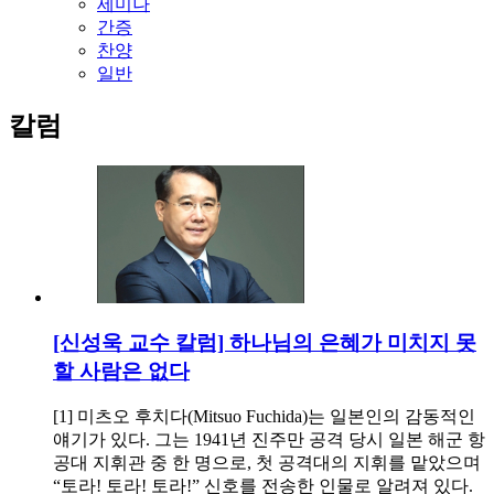
세미나
간증
찬양
일반
칼럼
[신성욱 교수 칼럼] 하나님의 은혜가 미치지 못
할 사람은 없다
[1] 미츠오 후치다(Mitsuo Fuchida)는 일본인의 감동적인
얘기가 있다. 그는 1941년 진주만 공격 당시 일본 해군 항
공대 지휘관 중 한 명으로, 첫 공격대의 지휘를 맡았으며
“토라! 토라! 토라!” 신호를 전송한 인물로 알려져 있다.