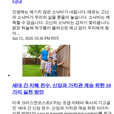
니다
인생에는 예기치 않은 소낙비가 내립니다. 때로는 고난
의 소낙비가 우리의 삶을 흔들어 놓습니다. 소낙비는 예
측할 수 없습니다. 고난의 소낙비는 갑자기 찾아옵니다.
맑은 하늘에 먹구름이 몰려오듯 예고 없이 우리에게 찾
아…
Jun 15, 2026 10:36 PM PDT
세대 간 지혜 전수, 신앙과 가치관 계승 위한 10
가지 실천 방안
미국 크리스천포스트(CP)는 조셉 마테라 목사의 기고글
인 '세대 간 신앙 전수, 신앙과 가치관 계승 위한 10가지
실천 방안'(10 ways to transmit generational wisdom)를 최근