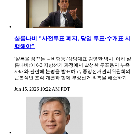
샬롬나비 "사전투표 폐지, 당일 투표·수개표 시
행해야"
'샬롬을 꿈꾸는 나비행동'(상임대표 김영한 박사, 이하 샬
롬나비)이 6·3 지방선거 과정에서 발생한 투표용지 부족
사태와 관련해 논평을 발표하고, 중앙선거관리위원회의
근본적인 조직 개편과 함께 부정선거 의혹을 해소하기
…
Jun 15, 2026 10:22 AM PDT