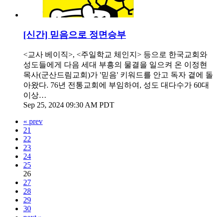
[신간] 믿음으로 정면승부
<교사 베이직>, <주일학교 체인지> 등으로 한국교회와
성도들에게 다음 세대 부흥의 물결을 일으켜 온 이정현
목사(군산드림교회)가 '믿음' 키워드를 안고 독자 곁에 돌
아왔다. 76년 전통교회에 부임하여, 성도 대다수가 60대
이상…
Sep 25, 2024 09:30 AM PDT
« prev
21
22
23
24
25
26
27
28
29
30