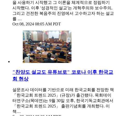
을 사용하기 시작했고 그 이론을 체계적으로 정립하기
시작했다. 이후 '성경적인 설교'는 개혁주의와 보수주의,
그리고 건전한 복음주의 진영에서 고수하고자 하는 설교
를 …
Oct 08, 2024 08:05 AM PDT
"찬양도 설교도 유튜브로" 코로나 이후 한국교
회 현상
설문조사 데이터를 기반으로 미래 한국교회를 전망한 책
「한국교회 트렌드 2025」(규장)가 출간됐다. 목회데이
터연구소(목데연)는 9월 30일 오후, 한국기독교회관에서
「한국교회 트렌드 2025」 출판기념회를 개최했다. 이
책…