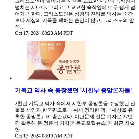
그리스도인이 살아가는 지금은 교묘한 사탄의 속삭임이
넘치는 시대다. 그리고 그 교묘한 속삭임에 너무 쉽게 넘
어가곤 한다. 그리스도인은 성경의 진리를 택하는 순간
보다 세상의 이득을 택하는 순간이 많고, 그리스도의 말
씀…
Oct 17, 2024 08:20 AM PDT
기독교 역사 속 등장했던 '시한부 종말론자들'
2천년 기독교 역사 속에서 시한부 종말론을 주장했던 인
물을 서양과 한국편으로 나눠서 정리한 책 『세상을 유
혹한 종말론』이 출간됐다. 이단문제 전문 기자로 27년
간 활동해 온 정윤석 기자(기독교포털뉴스)가 최근 저술
한…
Oct 17, 2024 08:19 AM PDT