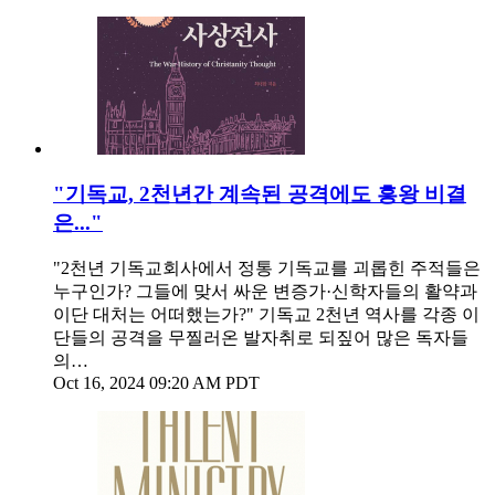
"기독교, 2천년간 계속된 공격에도 흥왕 비결
은..."
"2천년 기독교회사에서 정통 기독교를 괴롭힌 주적들은
누구인가? 그들에 맞서 싸운 변증가·신학자들의 활약과
이단 대처는 어떠했는가?" 기독교 2천년 역사를 각종 이
단들의 공격을 무찔러온 발자취로 되짚어 많은 독자들
의…
Oct 16, 2024 09:20 AM PDT