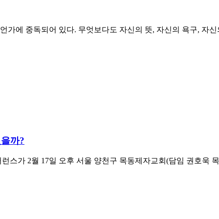
모두 무언가에 중독되어 있다. 무엇보다도 자신의 뜻, 자신의 욕구, 
있을까?
런스가 2월 17일 오후 서울 양천구 목동제자교회(담임 권호욱 목