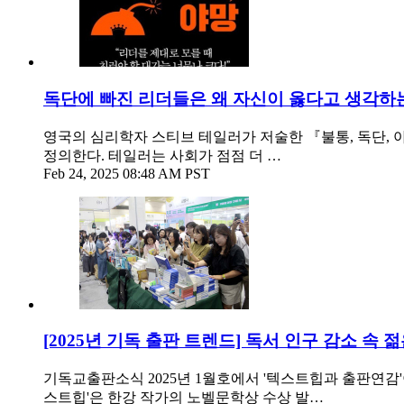
독단에 빠진 리더들은 왜 자신이 옳다고 생각하
영국의 심리학자 스티브 테일러가 저술한 『불통, 독단, 
정의한다. 테일러는 사회가 점점 더 …
Feb 24, 2025 08:48 AM PST
[2025년 기독 출판 트렌드] 독서 인구 감소 속 젊
기독교출판소식 2025년 1월호에서 '텍스트힙과 출판연감'이
스트힙'은 한강 작가의 노벨문학상 수상 발…