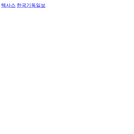
텍사스
한국기독일보