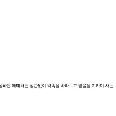
 확실하든 애매하든 상관없이 약속을 바라보고 믿음을 지키며 사는