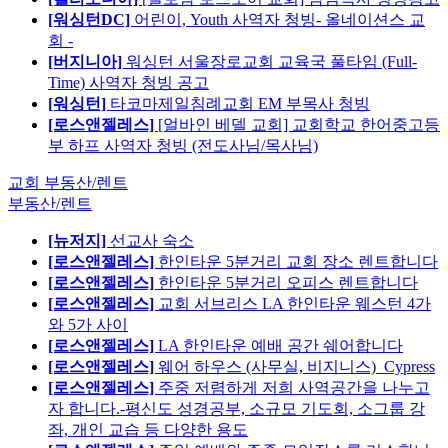
[워싱턴DC]
어린이, Youth 사역자 청빙- 올네이션스 교
회 -
[버지니아]
워싱턴 서울장로교회 교육국 풀타임 (Full-
Time) 사역자 청빙 공고
[워싱턴]
타코마제일침례교회 EM 부목사 청빙
[로스앤젤레스]
[얼바인 베델 교회] 교회학교 한어중고등
부 하프 사역자 청빙 (전도사님/목사님)
교회 부동산/렌트
부동산/렌트
[뉴저지]
선교사 숙소
[로스앤젤레스]
한인타운 5분거리 교회 장소 렌트합니다
[로스앤젤레스]
한인타운 5분거리 오피스 렌트합니다
[로스앤젤레스]
교회 서브리스 LA 한인타운 웨스턴 4가
와 5가 사이
[로스앤젤레스]
LA 한인타운 예배 공간 쉐어합니다
[로스앤젤레스]
웨어 하우스 (사무실, 비지니스)_Cypress
[로스앤젤레스]
주중 저렴하게 저희 사역공간을 나누고
자 합니다.-평신도 성경공부, 소규모 기도회, 소그룹 강
좌, 개인 교습 등 다양한 용도