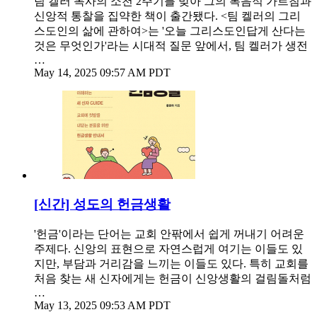
팀 켈러 목사의 소천 2주기를 맞아 그의 복음적 가르침과
신앙적 통찰을 집약한 책이 출간됐다. <팀 켈러의 그리
스도인의 삶에 관하여>는 '오늘 그리스도인답게 산다는
것은 무엇인가'라는 시대적 질문 앞에서, 팀 켈러가 생전
…
May 14, 2025 09:57 AM PDT
[신간] 성도의 헌금생활
'헌금'이라는 단어는 교회 안팎에서 쉽게 꺼내기 어려운
주제다. 신앙의 표현으로 자연스럽게 여기는 이들도 있
지만, 부담과 거리감을 느끼는 이들도 있다. 특히 교회를
처음 찾는 새 신자에게는 헌금이 신앙생활의 걸림돌처럼
…
May 13, 2025 09:53 AM PDT