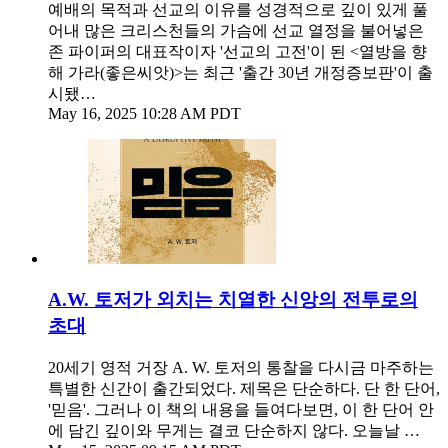
예배의 목적과 선교의 이유를 성경적으로 깊이 있게 풀
어내 많은 크리스천들의 가슴에 선교 열정을 불어넣은
존 파이퍼의 대표작이자 '선교의 고전'이 된 <열방을 향
해 가라(좋은씨앗)>는 최근 '출간 30년 개정증보판'이 출
시됐…
May 16, 2025 10:28 AM PDT
A.W. 토저가 외치는 치열한 신앙의 전투로의
초대
20세기 영적 거장 A. W. 토저의 통찰을 다시금 마주하는
특별한 신간이 출간되었다. 제목은 단순하다. 단 한 단어,
'믿음'. 그러나 이 책의 내용을 들여다보면, 이 한 단어 안
에 담긴 깊이와 무게는 결코 단순하지 않다. 오늘날 …