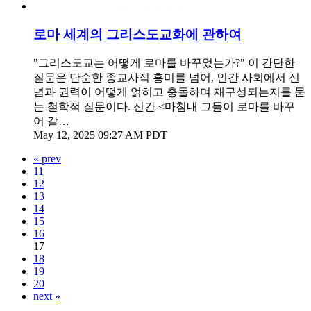
로마 세계의 그리스도교화에 관하여
"그리스도교는 어떻게 로마를 바꾸었는가?" 이 간단한
질문은 단순한 종교사적 흥미를 넘어, 인간 사회에서 신
념과 권력이 어떻게 얽히고 충돌하며 재구성되는지를 묻
는 철학적 질문이다. 신간 <마침내 그들이 로마를 바꾸
어 갈…
May 12, 2025 09:27 AM PDT
« prev
11
12
13
14
15
16
17
18
19
20
next »