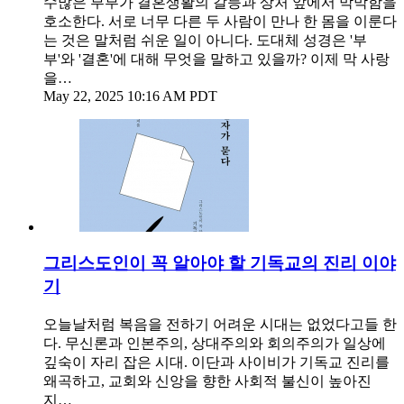
수많은 부부가 결혼생활의 갈등과 상처 앞에서 막막함을
호소한다. 서로 너무 다른 두 사람이 만나 한 몸을 이룬다
는 것은 말처럼 쉬운 일이 아니다. 도대체 성경은 '부
부'와 '결혼'에 대해 무엇을 말하고 있을까? 이제 막 사랑
을…
May 22, 2025 10:16 AM PDT
그리스도인이 꼭 알아야 할 기독교의 진리 이야
기
오늘날처럼 복음을 전하기 어려운 시대는 없었다고들 한
다. 무신론과 인본주의, 상대주의와 회의주의가 일상에
깊숙이 자리 잡은 시대. 이단과 사이비가 기독교 진리를
왜곡하고, 교회와 신앙을 향한 사회적 불신이 높아진
지…