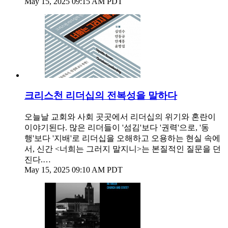
May 15, 2025 09:15 AM PDT
크리스천 리더십의 전복성을 말하다
오늘날 교회와 사회 곳곳에서 리더십의 위기와 혼란이
이야기된다. 많은 리더들이 '섬김'보다 '권력'으로, '동
행'보다 '지배'로 리더십을 오해하고 오용하는 현실 속에
서, 신간 <너희는 그러지 말지니>는 본질적인 질문을 던
진다.…
May 15, 2025 09:10 AM PDT