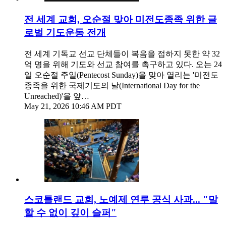
전 세계 교회, 오순절 맞아 미전도종족 위한 글
로벌 기도운동 전개
전 세계 기독교 선교 단체들이 복음을 접하지 못한 약 32
억 명을 위해 기도와 선교 참여를 촉구하고 있다. 오는 24
일 오순절 주일(Pentecost Sunday)을 맞아 열리는 '미전도
종족을 위한 국제기도의 날(International Day for the
Unreached)'을 앞…
May 21, 2026 10:46 AM PDT
스코틀랜드 교회, 노예제 연루 공식 사과... "말
할 수 없이 깊이 슬퍼"