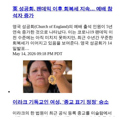
英 성공회, 팬데믹 이후 회복세 지속… 예배 참
석자 증가
영국 성공회(Church of England)의 예배 출석 인원이 5년
연속 증가한 것으로 나타났다. 이는 코로나19 팬데믹 이
전 수준에는 아직 미치지 못하지만, 최근 수년간 꾸준한
회복세가 이어지고 있음을 보여준다. 영국 성공회가 14
일발표…
May 14, 2026 09:18 PM PDT
이라크 기독교인 여성, '종교 표기 정정' 승소
이라크의 한 법원이 최근 공식 등록 종교를 이슬람에서