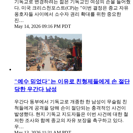
기독교로 변경하려는 젊은 기독교인 여성의 손을 들어줬
다. 미국 크리스천포스트(CP)는 "이번 결정은 종교 자유
옹호자들 사이에서 소수자 권리 확대를 위한 중요한
진…
May 14, 2026 09:16 PM PDT
"예수 믿었다"는 이유로 친형제들에게 손 절단
당한 우간다 남성
우간다 동부에서 기독교로 개종한 한 남성이 무슬림 친
척들에게 공격을 당해 손이 절단되는 충격적인 사건이
발생했다. 현지 기독교 지도자들은 이번 사건에 대한 철
저한 조사와 함께 종교의 자유 보장을 촉구하고 있다.
우…
May 13, 2026 11:31 AM PDT