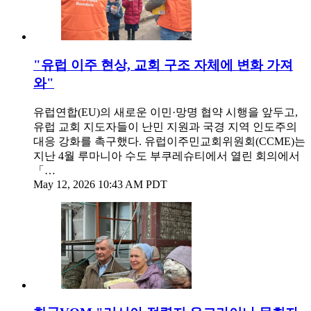
"유럽 이주 현상, 교회 구조 자체에 변화 가져
와"
유럽연합(EU)의 새로운 이민·망명 협약 시행을 앞두고,
유럽 교회 지도자들이 난민 지원과 국경 지역 인도주의
대응 강화를 촉구했다. 유럽이주민교회위원회(CCME)는
지난 4월 루마니아 수도 부쿠레슈티에서 열린 회의에서
「…
May 12, 2026 10:43 AM PDT