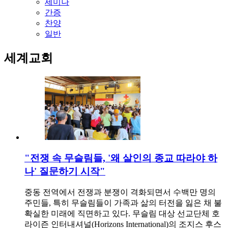
세미나
간증
찬양
일반
세계교회
"전쟁 속 무슬림들, '왜 살인의 종교 따라야 하
나' 질문하기 시작"
중동 전역에서 전쟁과 분쟁이 격화되면서 수백만 명의
주민들, 특히 무슬림들이 가족과 삶의 터전을 잃은 채 불
확실한 미래에 직면하고 있다. 무슬림 대상 선교단체 호
라이즌 인터내셔널(Horizons International)의 조지스 후스