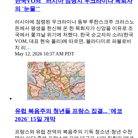
한국VOM "러시아 점령지 우크라이나 목회자
의 '눈물'"
러시아에 점령된 우크라이나 동부 루한스크주 크라스노
돈에서 평생을 헌신해 온 한 목회자가 신앙을 이유로 조
국에서 쫓겨날 위기에 처했다. 한국 순교자의 소리(한국
VOM, 대표 현숙 폴리)에 따르면, 블라디미르 파블로비
치 리…
May 12, 2026 10:37 AM PDT
유럽 복음주의 청년들 프랑스 집결... '에코
2026' 15일 개막
프랑스와 유럽 전역의 복음주의 기독 청소년·청년 수천