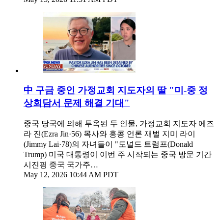
中 구금 중인 가정교회 지도자의 딸 "미-중 정
상회담서 문제 해결 기대"
중국 당국에 의해 투옥된 두 인물, 가정교회 지도자 에즈
라 진(Ezra Jin·56) 목사와 홍콩 언론 재벌 지미 라이
(Jimmy Lai·78)의 자녀들이 "도널드 트럼프(Donald
Trump) 미국 대통령이 이번 주 시작되는 중국 방문 기간
시진핑 중국 국가주…
May 12, 2026 10:44 AM PDT