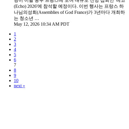
명이 이달 중부 프랑스에 모여 대규모 신앙 집회인 '에코
(Echo) 2026'에 참석할 예정이다. 이번 행사는 프랑스 하
나님의성회(Assemblies of God France)가 3년마다 개최하
는 청소년 …
May 12, 2026 10:34 AM PDT
1
2
3
4
5
6
7
8
9
10
next »