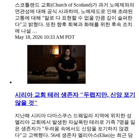
스코틀랜드 교회(Church of Scotland)가 과거 노예제와의
연관성에 대해 공식 사과하며, 노예제도로 인해 초래된
고통에 대해 "말로 다 표현할 수 없을 만큼 깊이 슬퍼한
다"고 밝혔다. 또한 향후 회복과 화해를 위한 후속 조치
에 나설 …
May 18, 2026 10:33 AM PDT
시리아 교회 테러 생존자 "두렵지만, 신앙 포기
않을 것"
지난해 시리아 다마스쿠스 드웨일라 지역에 위치한 성
엘리아 교회에서 발생한 자살폭탄 테러로 가족 7명을 잃
은 생존자가 "두려움 속에서도 신앙을 포기하지 않겠
다"고 고백했다. 56세 생존자 엘리아스(Elias)는 최근 당